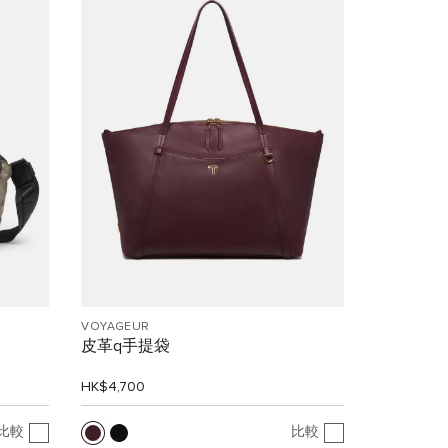
VOYAGEUR
皮革q手提袋
HK$4,700
比較
比較