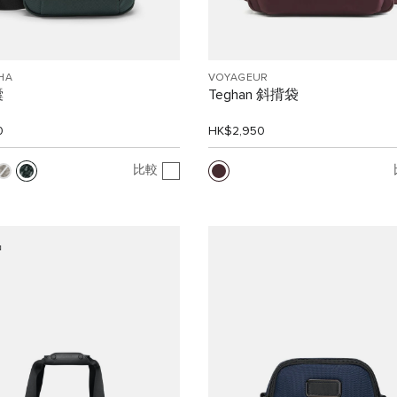
HA
VOYAGEUR
囊
Teghan 斜揹袋
0
HK$2,950
比較
品