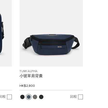
TUMI ALPHA
小號單肩背囊
HK$2,800
比較
比較