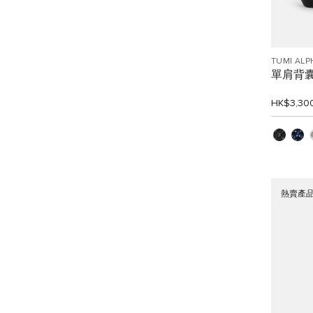
TUMI ALP
單肩背
HK$3,30
熱賣產