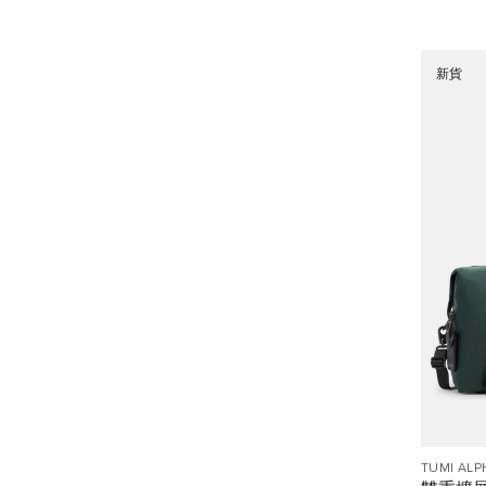
新貨
TUMI ALP