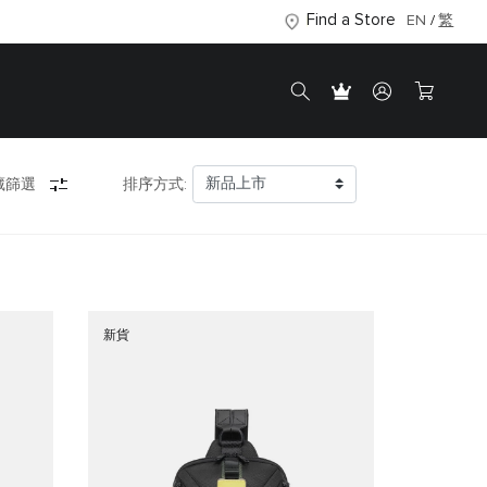
Find a Store
EN
繁
藏篩選
排序方式:
新貨