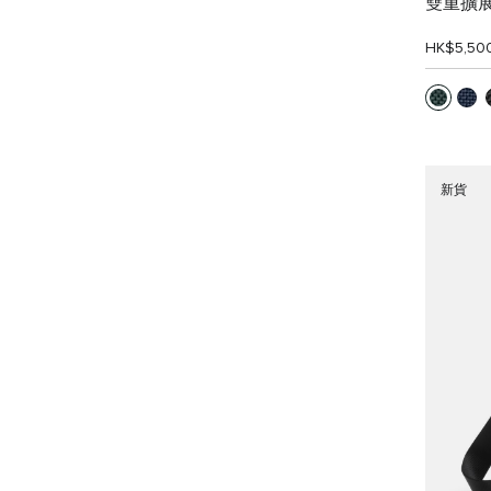
雙重擴
HK$5,50
新貨