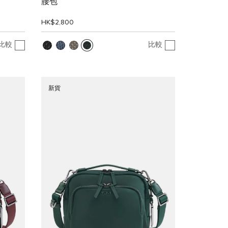
腰包
HK$2,800
比較
比較
新貨