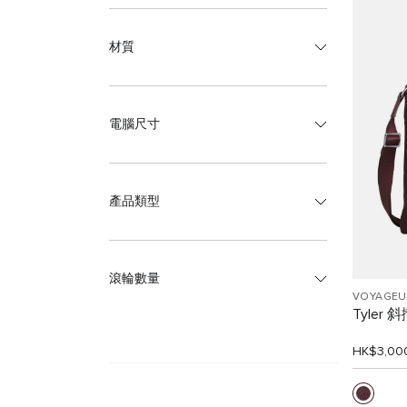
材質
電腦尺寸
產品類型
滾輪數量
VOYAGEU
Tyler 
HK$3,00