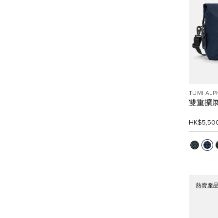
TUMI ALP
雙重擴
HK$5,50
熱賣產