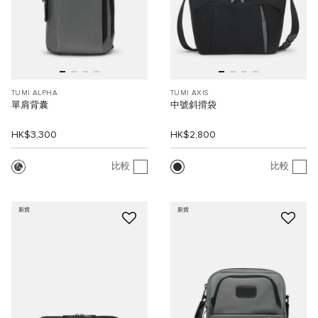
TUMI ALPHA
TUMI AXIS
單肩背囊
中號斜揹袋
HK$3,300
HK$2,800
比較
比較
新貨
新貨