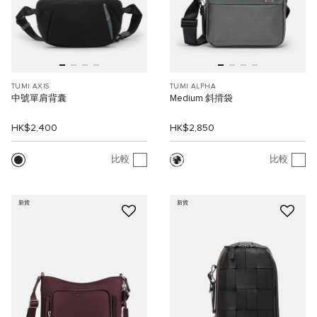
TUMI AXIS
TUMI ALPHA
中號單肩背囊
Medium 斜揹袋
HK$2,400
HK$2,850
比較
比較
新貨
新貨