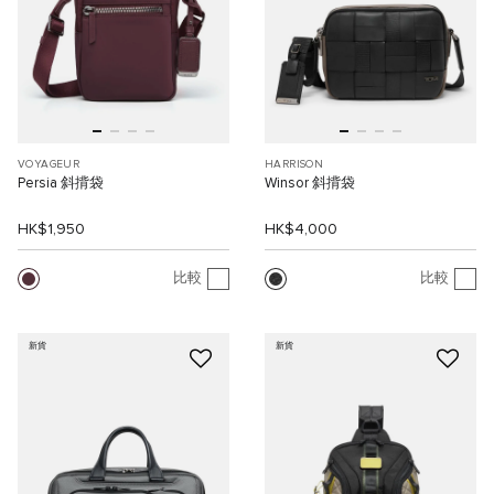
VOYAGEUR
HARRISON
Persia 斜揹袋
Winsor 斜揹袋
HK$1,950
HK$4,000
比較
比較
新貨
新貨