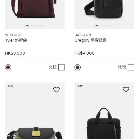
VOYAGEUR
HARRISON
Tyler 斜揹袋
Gregory 單肩背囊
HK$3,000
HK$4,300
比較
比較
新貨
新貨