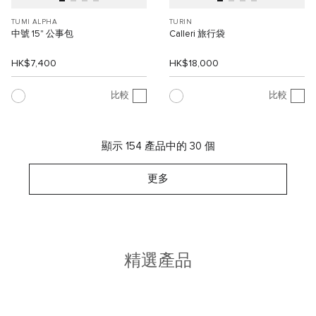
TUMI ALPHA
TURIN
中號 15" 公事包
Calleri 旅行袋
HK$7,400
HK$18,000
比較
比較
顯示 154 產品中的 30 個
更多
精選產品