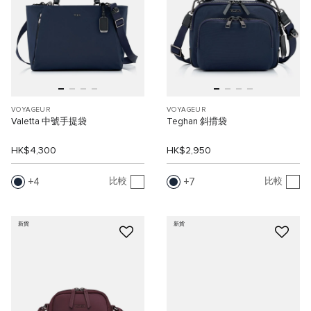
VOYAGEUR
VOYAGEUR
Valetta 中號手提袋
Teghan 斜揹袋
HK$4,300
HK$2,950
4
7
比較
比較
新貨
新貨