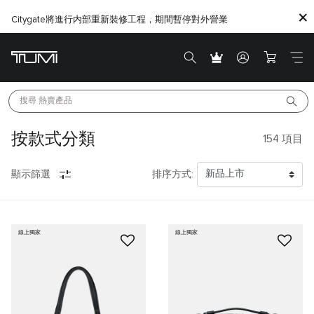
Citygate將進行内部重新裝修工程，期間暫停對外營業
搜尋 
熱賣產品
按款式分類
154
項目
顯示篩選
排序方式:
線上獨家
線上獨家