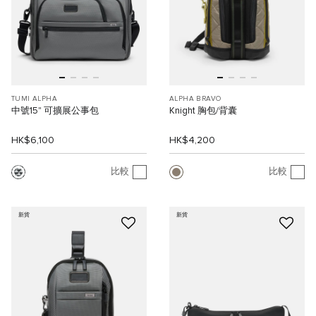
TUMI ALPHA
ALPHA BRAVO
中號15" 可擴展公事包
Knight 胸包/背囊
HK$6,100
HK$4,200
比較
比較
新貨
新貨