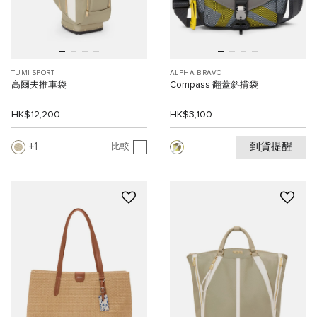
TUMI SPORT
ALPHA BRAVO
高爾夫推車袋
Compass 翻蓋斜揹袋
HK$12,200
HK$3,100
到貨提醒
1
比較