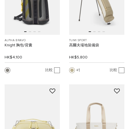
ALPHA BRAVO
TUMI SPORT
Knight 胸包/背囊
高爾夫場地裝備袋
HK$4,100
HK$5,800
1
比較
比較