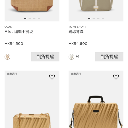
OLAS
TUMI SPORT
Milos 編織手提袋
網球背囊
HK$4,500
HK$4,600
到貨提醒
到貨提醒
1
限量系列
限量系列