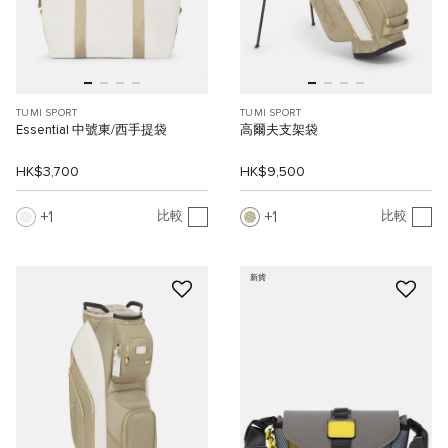
TUMI SPORT
TUMI SPORT
Essential 中號東/西手提袋
高爾夫支架袋
HK$3,700
HK$9,500
1
1
比較
比較
新貨