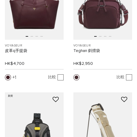
VOYAGEUR
VOYAGEUR
皮革q手提袋
Teghan 斜揹袋
HK$4,700
HK$2,950
1
比較
比較
新貨