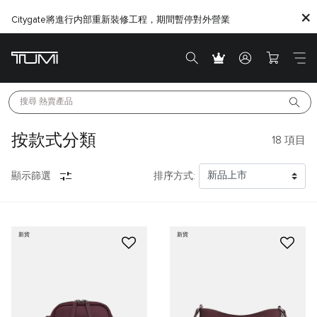
Citygate將進行内部重新裝修工程，期間暫停對外營業
搜尋 
熱賣產品
按款式分類
18
項目
顯示篩選
排序方式:
新貨
新貨