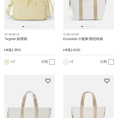
VOYAGEUR
TUMI SPORT
Teghan 斜揹袋
Essential 小號東/西托特袋
HK$2,950
HK$2,600
7
1
比較
比較