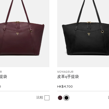
R
VOYAGEUR
提袋
皮革q手提袋
0
HK$4,700
比較