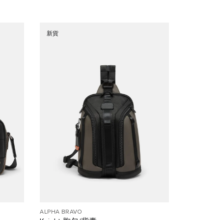
新貨
ALPHA BRAVO