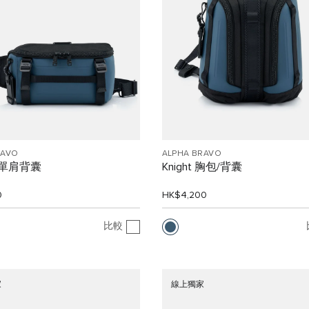
RAVO
ALPHA BRAVO
n 單肩背囊
Knight 胸包/背囊
0
HK$4,200
比較
家
線上獨家