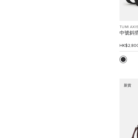
TUMI AXI
中號斜
HK$2,80
新貨