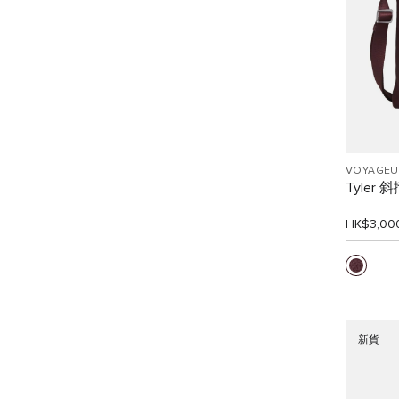
VOYAGEU
Tyler 
HK$3,00
新貨