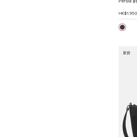
Persia
HK$1,95
新貨