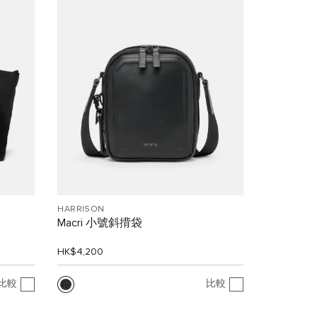
HARRISON
Macri 小號斜揹袋
HK$4,200
比較
比較