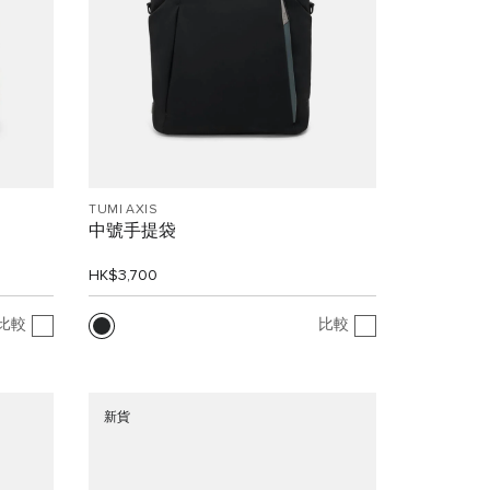
TUMI AXIS
中號手提袋
HK$3,700
比較
比較
新貨