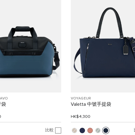
RAVO
VOYAGEUR
行袋
Valetta 中號手提袋
0
HK$4,300
比較