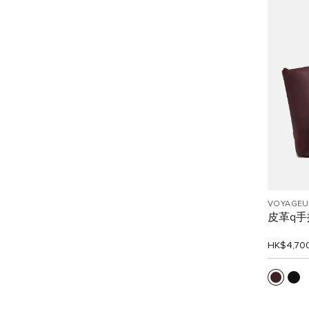
VOYAGEU
皮革q手
HK$4,70