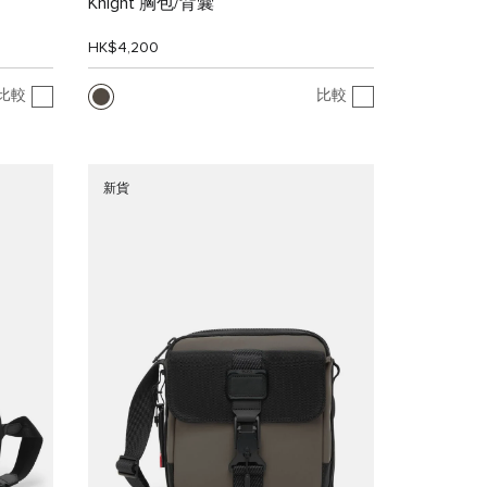
Knight 胸包/背囊
HK$4,200
比較
比較
新貨