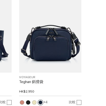
VOYAGEUR
Teghan 斜揹袋
HK$2,950
比較
比較
4