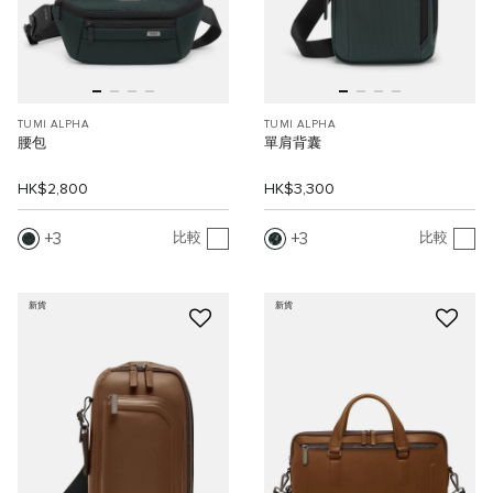
TUMI ALPHA
TUMI ALPHA
腰包
單肩背囊
HK$2,800
HK$3,300
3
3
比較
比較
新貨
新貨