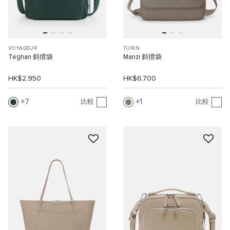
VOYAGEUR
TURIN
Teghan 斜揹袋
Manzi 斜揹袋
HK$2,950
HK$6,700
7
1
比較
比較