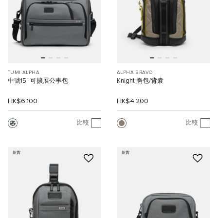
TUMI ALPHA
ALPHA BRAVO
中號15" 可擴展公事包
Knight 胸包/背囊
HK$6,100
HK$4,200
比較
比較
新貨
新貨