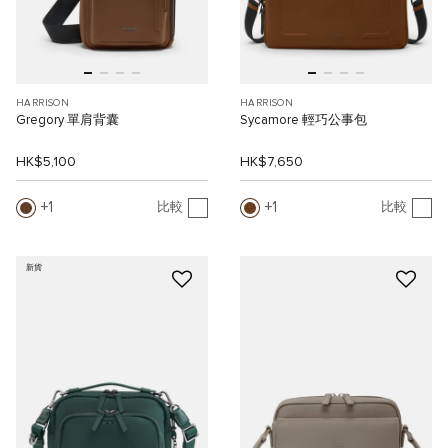
HARRISON
HARRISON
Gregory 單肩背囊
Sycamore 輕巧公事包
HK$5,100
HK$7,650
1
1
比較
比較
新貨