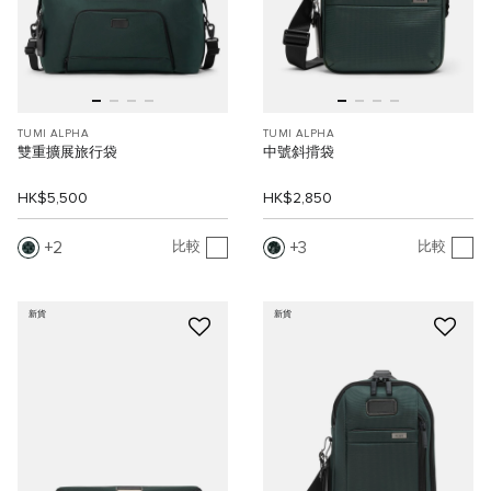
TUMI ALPHA
TUMI ALPHA
雙重擴展旅行袋
中號斜揹袋
HK$5,500
HK$2,850
2
3
比較
比較
新貨
新貨