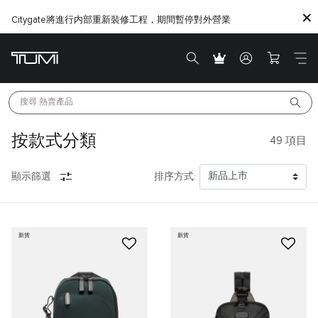
Citygate將進行内部重新裝修工程，期間暫停對外營業
搜尋 
熱賣產品
按款式分類
49
項目
顯示篩選
排序方式:
新貨
新貨