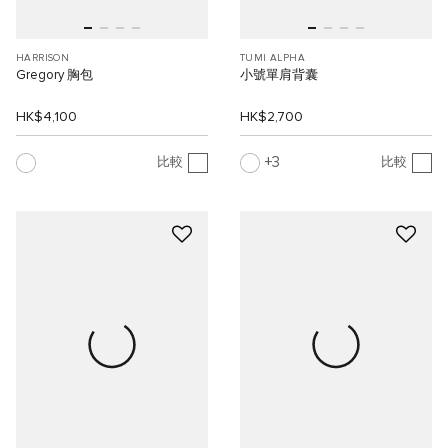
HARRISON
TUMI ALPHA
Gregory 胸包
小號單肩背囊
HK$4,100
HK$2,700
3
比較
比較