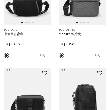
TUMI AXIS
TUMI ALPHA
中號單肩背囊
Medium 斜揹袋
HK$2,400
HK$2,850
比較
比較
新貨
新貨