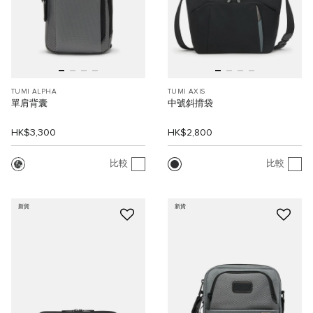
TUMI ALPHA
TUMI AXIS
單肩背囊
中號斜揹袋
HK$3,300
HK$2,800
比較
比較
新貨
新貨