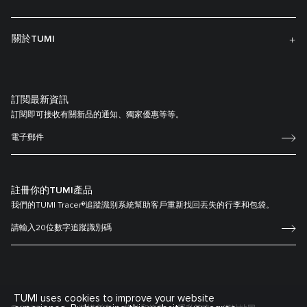
關於TUMI
訂閲最新資訊
訂閱即可接收有關新品的通知、獨家優惠等等。
註冊你的TUMI產品
我們的TUMI Tracer®追蹤識别系統幫助客戶重新找回丟失的行李和包袋。
TUMI uses cookies to improve your website