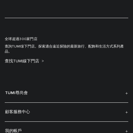
全球超過300家門店
查詢TUMI缐下門店。探索適合遠近探險的最新旅行、配飾和生活方式系列產
品。
查找TUMI線下門店
TUMI尊尚會
顧客服務中心
我的帳戶