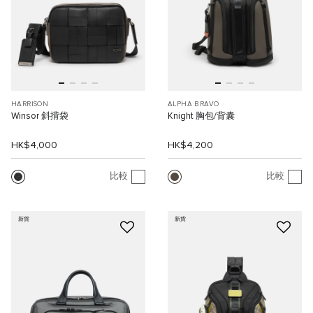
HARRISON
ALPHA BRAVO
Winsor 斜揹袋
Knight 胸包/背囊
HK$4,000
HK$4,200
比較
比較
新貨
新貨