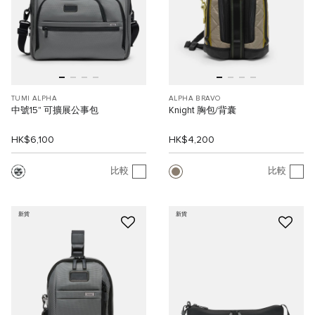
TUMI ALPHA
ALPHA BRAVO
中號15" 可擴展公事包
Knight 胸包/背囊
HK$6,100
HK$4,200
比較
比較
新貨
新貨