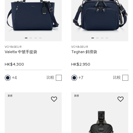
VOYAGEUR
VOYAGEUR
Valetta 中號手提袋
Teghan 斜揹袋
HK$4,300
HK$2,950
4
7
比較
比較
新貨
新貨