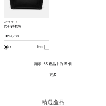
VOYAGEUR
皮革q手提袋
HK$4,700
1
比較
顯示 165 產品中的 15 個
更多
精選產品