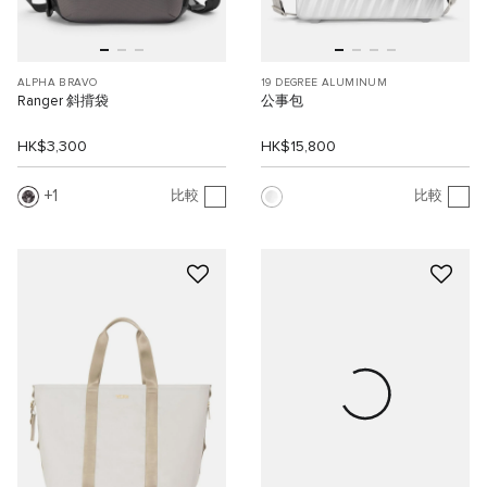
ALPHA BRAVO
19 DEGREE ALUMINUM
Ranger 斜揹袋
公事包
HK$3,300
HK$15,800
1
比較
比較