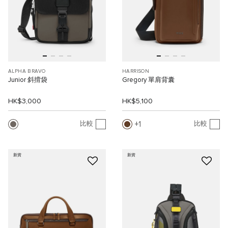
ALPHA BRAVO
HARRISON
Junior 斜揹袋
Gregory 單肩背囊
HK$3,000
HK$5,100
1
比較
比較
新貨
新貨