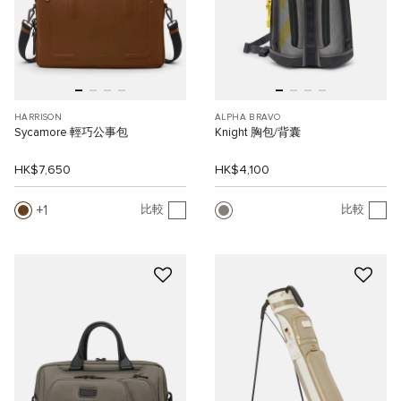
HARRISON
ALPHA BRAVO
Sycamore 輕巧公事包
Knight 胸包/背囊
HK$7,650
HK$4,100
1
比較
比較