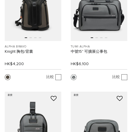
ALPHA BRAVO
TUMI ALPHA
Knight 胸包/背囊
中號15" 可擴展公事包
HK$4,200
HK$6,100
比較
比較
新貨
新貨