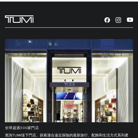
全球超過300家門店
查詢TUMI缐下門店。探索適合遠近探險的最新旅行、配飾和生活方式系列產