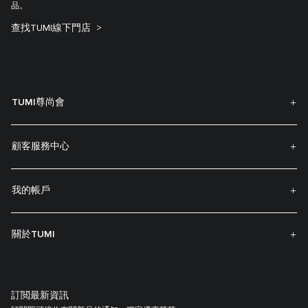
品。
查找TUMI線下門店
TUMI尊尚會
顧客服務中心
我的帳戶
關於TUMI
訂閲最新資訊