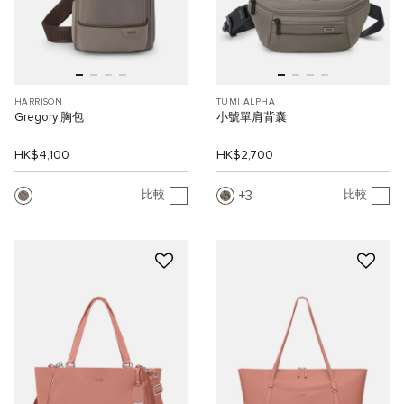
HARRISON
TUMI ALPHA
Gregory 胸包
小號單肩背囊
HK$4,100
HK$2,700
3
比較
比較