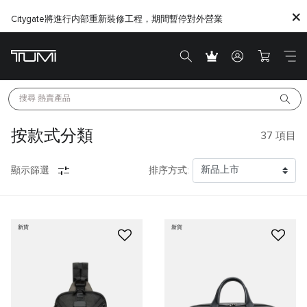
Citygate將進行内部重新裝修工程，期間暫停對外營業
搜尋 
熱賣產品
按款式分類
37
項目
顯示篩選
排序方式:
新貨
新貨