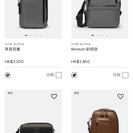
TUMI ALPHA
TUMI ALPHA
單肩背囊
Medium 斜揹袋
HK$3,300
HK$2,850
比較
比較
新貨
新貨