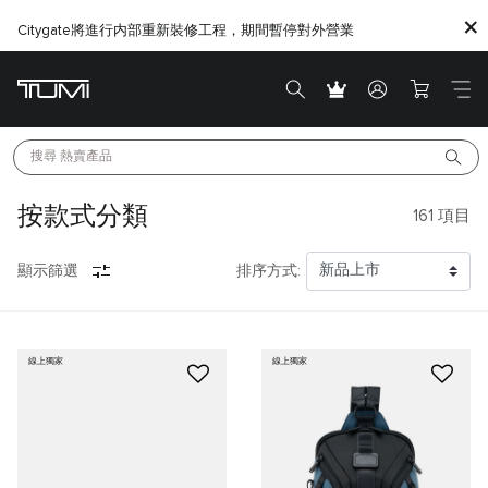
Citygate將進行内部重新裝修工程，期間暫停對外營業
搜尋 
熱賣產品
按款式分類
161
項目
顯示篩選
排序方式:
線上獨家
線上獨家