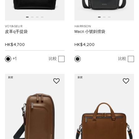
VOYAGEUR
HARRISON
皮革q手提袋
Macri 小號斜揹袋
HK$4,700
HK$4,200
1
比較
比較
新貨
新貨