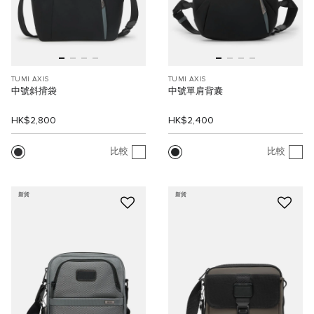
TUMI AXIS
TUMI AXIS
中號斜揹袋
中號單肩背囊
HK$2,800
HK$2,400
比較
比較
新貨
新貨