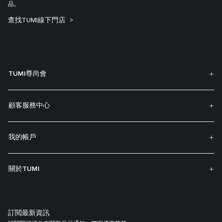
品。
查找TUMI線下門店
TUMI尊尚會
顧客服務中心
我的帳戶
關於TUMI
訂閲最新資訊