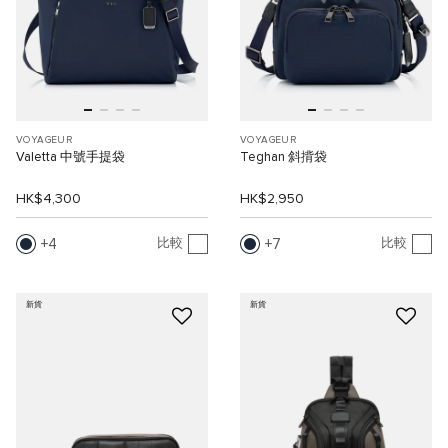
VOYAGEUR
VOYAGEUR
Valetta 中號手提袋
Teghan 斜揹袋
HK$4,300
HK$2,950
4
7
比較
比較
新貨
新貨