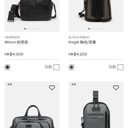
HARRISON
ALPHA BRAVO
Winsor 斜揹袋
Knight 胸包/背囊
HK$4,000
HK$4,200
比較
比較
新貨
新貨