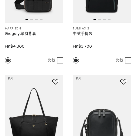
HARRISON
TUMI AXIS
Gregory 單肩背囊
中號手提袋
HK$4,300
HK$3,700
比較
比較
新貨
新貨