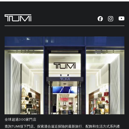
全球超過300家門店
查詢TUMI缐下門店。探索適合遠近探險的最新旅行、配飾和生活方式系列產