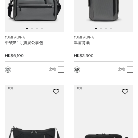
TUMI ALPHA
TUMI ALPHA
中號15" 可擴展公事包
單肩背囊
HK$6,100
HK$3,300
比較
比較
新貨
新貨