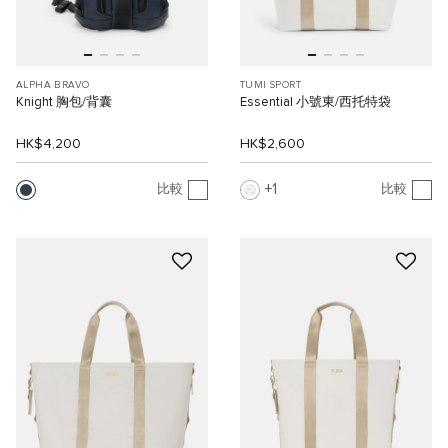
ALPHA BRAVO
TUMI SPORT
Knight 胸包/背囊
Essential 小號東/西托特袋
HK$4,200
HK$2,600
1
比較
比較