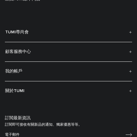
TUMI尊尚會
顧客服務中心
我的帳戶
關於TUMI
訂閲最新資訊
訂閱即可接收有關新品的通知、獨家優惠等等。