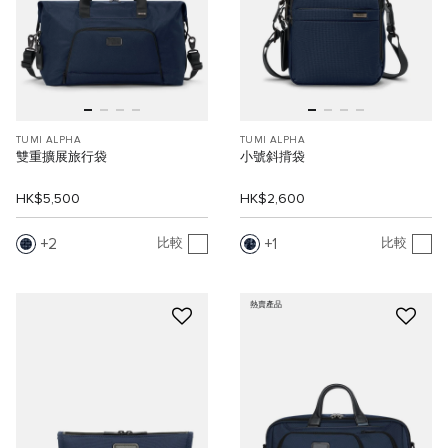
TUMI ALPHA
TUMI ALPHA
雙重擴展旅行袋
小號斜揹袋
HK$5,500
HK$2,600
2
1
比較
比較
熱賣產品