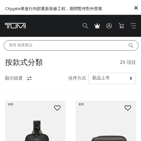
Citygate將進行内部重新裝修工程，期間暫停對外營業
搜尋 
熱賣產品
按款式分類
29
項目
顯示篩選
排序方式:
新貨
新貨