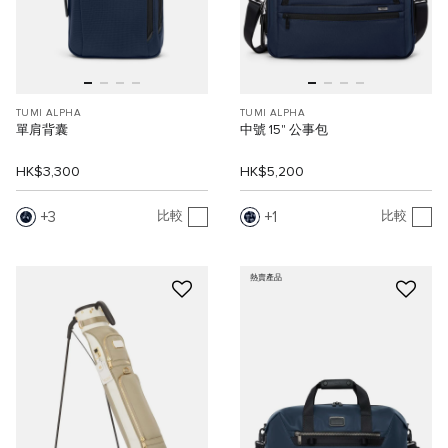
TUMI ALPHA
TUMI ALPHA
單肩背囊
中號 15" 公事包
HK$3,300
HK$5,200
3
1
比較
比較
熱賣產品