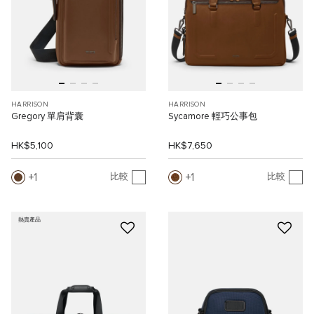
HARRISON
HARRISON
Gregory 單肩背囊
Sycamore 輕巧公事包
HK$5,100
HK$7,650
1
1
比較
比較
熱賣產品