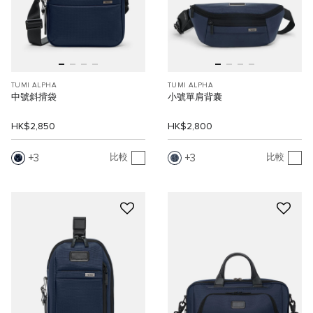
TUMI ALPHA
TUMI ALPHA
中號斜揹袋
小號單肩背囊
HK$2,850
HK$2,800
3
3
比較
比較