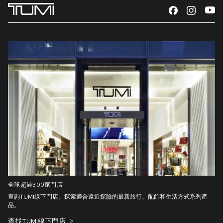
全球超過300家門店
查詢TUMI缐下門店。探索適合遠近探險的最新旅行、配飾和生活方式系列產
品。
查找TUMI線下門店