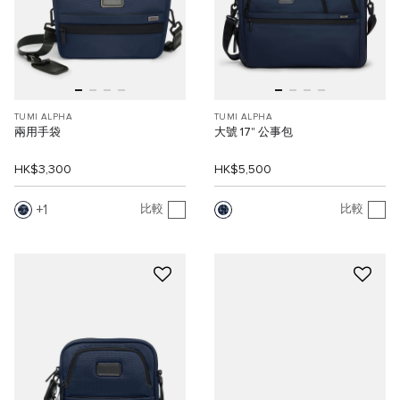
TUMI ALPHA
TUMI ALPHA
兩用手袋
大號 17" 公事包
HK$3,300
HK$5,500
1
比較
比較