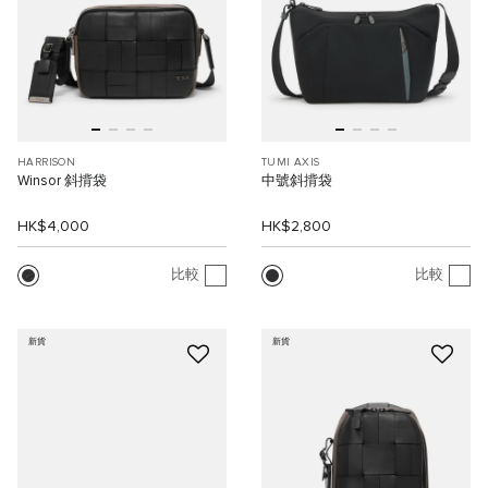
HARRISON
TUMI AXIS
Winsor 斜揹袋
中號斜揹袋
HK$4,000
HK$2,800
比較
比較
新貨
新貨