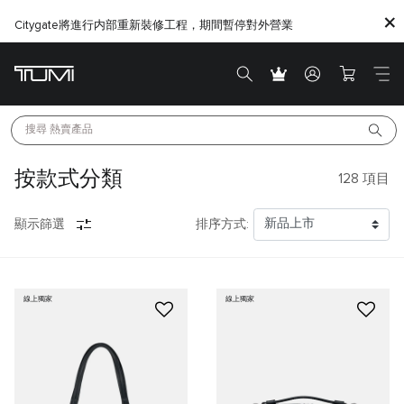
Citygate將進行内部重新裝修工程，期間暫停對外營業
搜尋 
熱賣產品
按款式分類
128
項目
顯示篩選
排序方式:
線上獨家
線上獨家