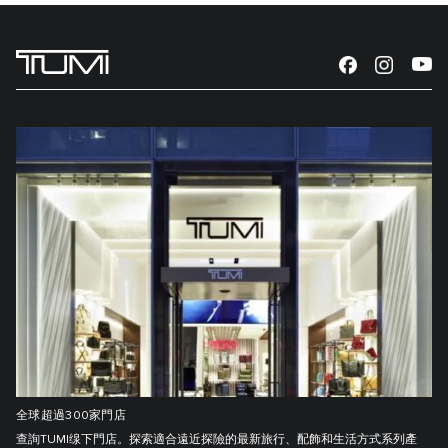
全球超過300家門店
查詢TUMI缐下門店。探索適合遠近探險的最新旅行、配飾和生活方式系列產