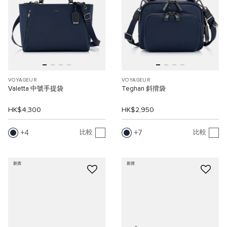
VOYAGEUR
VOYAGEUR
Valetta 中號手提袋
Teghan 斜揹袋
HK$4,300
HK$2,950
4
7
比較
比較
新貨
新貨