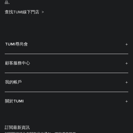
品。
查找TUMI線下門店
TUMI尊尚會
顧客服務中心
我的帳戶
關於TUMI
訂閲最新資訊