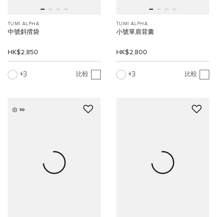
TUMI ALPHA
TUMI ALPHA
中號斜揹袋
小號單肩背囊
HK$2,850
HK$2,800
3
3
比較
比較
3D