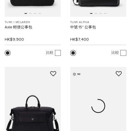
TUMI I MCLAREN
TUMI ALPHA
Axle 輕便公事包
中號 15" 公事包
HK$9,900
HK$7,400
比較
比較
3D