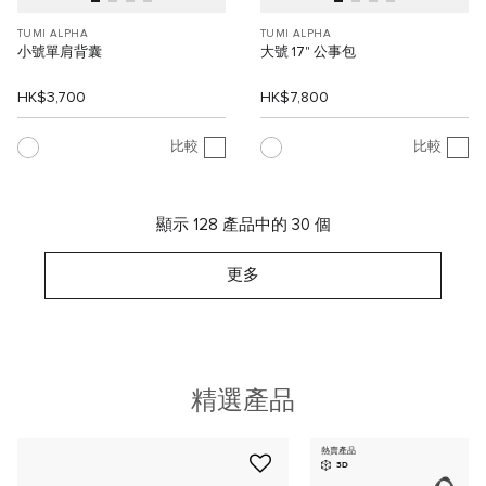
TUMI ALPHA
TUMI ALPHA
小號單肩背囊
大號 17" 公事包
HK$3,700
HK$7,800
比較
比較
顯示 128 產品中的 30 個
更多
精選產品
熱賣產品
3D