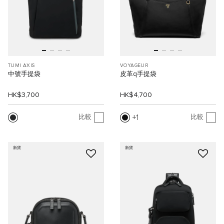
TUMI AXIS
VOYAGEUR
中號手提袋
皮革q手提袋
HK$3,700
HK$4,700
1
比較
比較
新貨
新貨