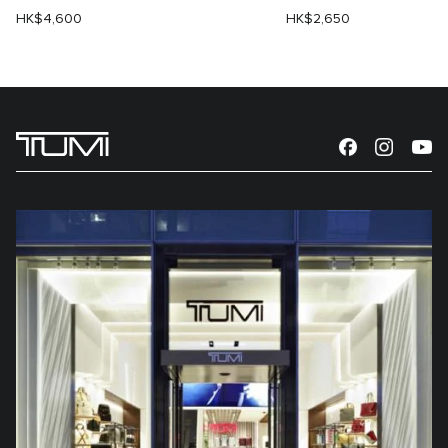
HK$4,600
HK$2,650