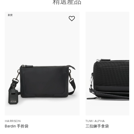
精選產品
新貨
HARRISON
TUMI ALPHA
Bardin 手拎袋
三拉鍊手拿袋