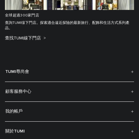
全球超過300家門店
查詢TUMI缐下門店。探索適合遠近探險的最新旅行、配飾和生活方式系列產
品。
查找TUMI線下門店
TUMI尊尚會
顧客服務中心
我的帳戶
關於TUMI