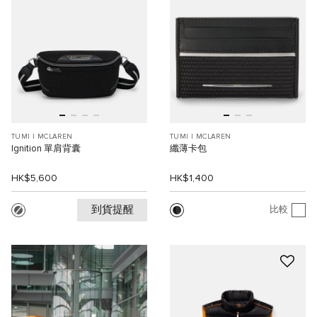
TUMI I MCLAREN
TUMI I MCLAREN
Ignition 單肩背囊
纖薄卡包
HK$5,600
HK$1,400
到貨提醒
比較