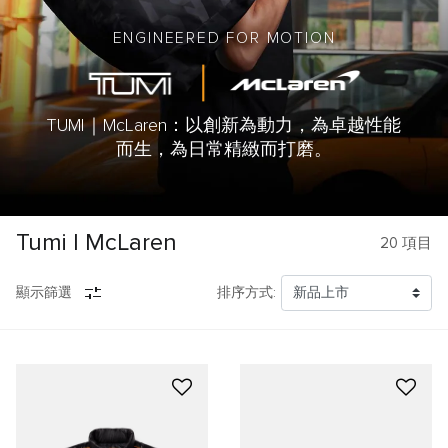
ENGINEERED FOR MOTION
TUMI｜McLaren：以創新為動力，為卓越性能
而生，為日常精緻而打磨。
Tumi | McLaren
20
項目
顯示篩選
排序方式: