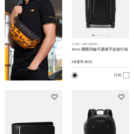
TUMI I MCLAREN
Aero 國際四輪可擴展手提旅行箱
HK$15,800
比較