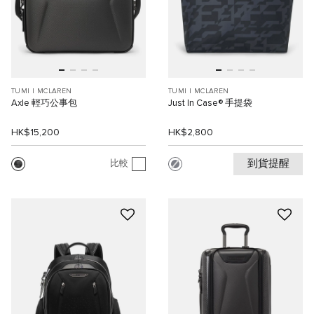
TUMI I MCLAREN
TUMI I MCLAREN
Axle 輕巧公事包
Just In Case® 手提袋
HK$15,200
HK$2,800
到貨提醒
比較