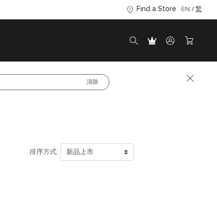
Find a Store
EN
繁
清除