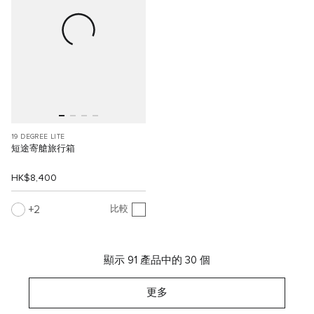
19 DEGREE LITE
短途寄艙旅行箱
HK$8,400
2
比較
顯示 91 產品中的 30 個
更多