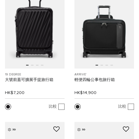
19 DEGREE
ARRIVE'
大號前蓋可擴展手提旅行箱
輕便四輪公事包旅行箱
HK$7,200
HK$14,900
比較
比較
3D
3D