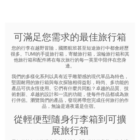
可滿足您需求的最佳旅行箱
您的行李在越野冒險，國際航班甚至短途旅行中都會經歷
很多。TUMI的手提旅行箱，寄艙旅行箱，滾輪旅行箱和其
他旅行箱和配件將在每次旅行的每一英里中陪伴在您身
邊。
我們的多樣化系列以具有近乎雕塑感的現代單品為特色，
堅固耐用的旅行箱與每次探險相得益彰，時尚、多功能的
產品可供永恆使用。它們有什麼共同點？卓越的品質、技
術創新、卓越的設計和一流的功能，使每件作品都成為旅
行伴侶。瀏覽我們的產品，發現將帶您完成任何旅行的作
品，無論是過夜還是住宿。
從輕便型隨身行李箱到可擴
展旅行箱