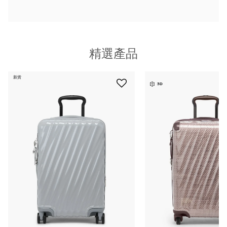
精選產品
新貨
3D