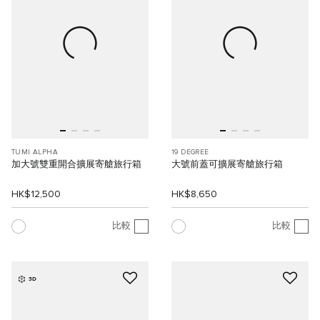
TUMI ALPHA
19 DEGREE
加大號雙重開合擴展寄艙旅行箱
大號前蓋可擴展寄艙旅行箱
HK$12,500
HK$8,650
比較
比較
3D