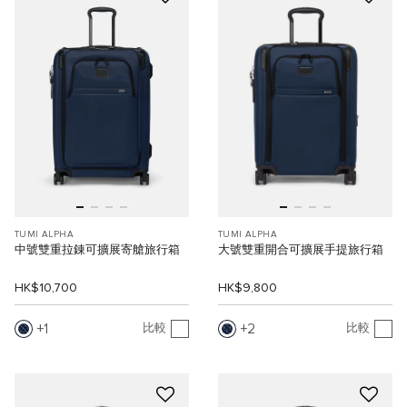
TUMI ALPHA
TUMI ALPHA
中號雙重拉錬可擴展寄艙旅行箱
大號雙重開合可擴展手提旅行箱
HK$10,700
HK$9,800
1
2
比較
比較