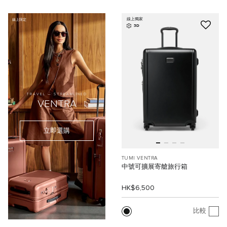
線上獨家
線上限定
3D
TRAVEL — STREAMLINED
VENTRA
立即選購
TUMI VENTRA
中號可擴展寄艙旅行箱
HK$6,500
比較