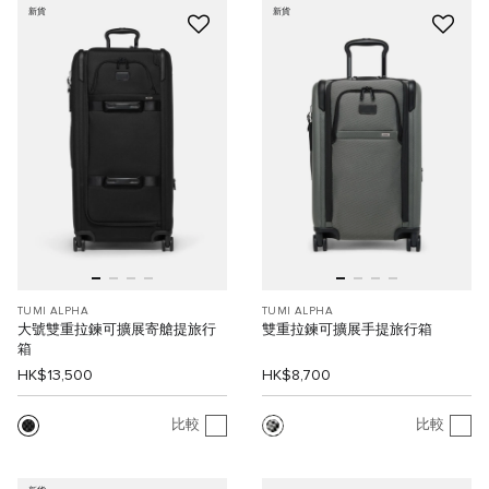
新貨
新貨
TUMI ALPHA
TUMI ALPHA
大號雙重拉鍊可擴展寄艙提旅行
雙重拉鍊可擴展手提旅行箱
箱
HK$13,500
HK$8,700
比較
比較