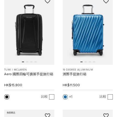
TUMI I MCLAREN
19 DEGREE ALUMINUM
Aero 國際四輪可擴展手提旅行箱
洲際手提旅行箱
HK$15,800
HK$11,500
1
比較
比較
熱賣產品