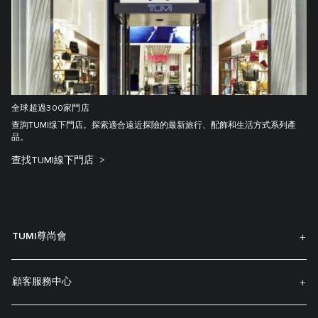
全球超過300家門店
查詢TUMI缐下門店。探索適合遠近探險的最新旅行、配飾和生活方式系列產
品。
查找TUMI線下門店
TUMI尊尚會
顧客服務中心