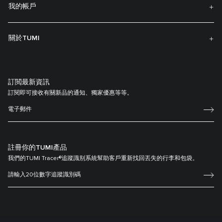
我的帳戶
關於TUMI
訂閲最新資訊
訂閱即可接收有關新品的通知、獨家優惠等等。
註冊你的TUMI產品
我們的TUMI Tracer®追蹤識别系統幫助客戶重新找回丟失的行李和包袋。