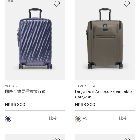
新貨
19 DEGREE
TUMI ALPHA
國際可擴展手提旅行箱
Large Dual Access Expandable
Carry-On
HK$6,800
HK$9,800
2
比較
比較