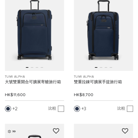
TUMI ALPHA
TUMI ALPHA
大號雙重開合可擴展寄艙旅行箱
雙重拉錬可擴展手提旅行箱
HK$11,600
HK$8,700
2
3
比較
比較
3D