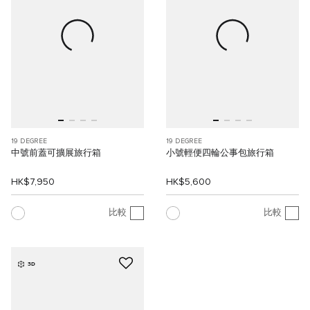
19 DEGREE
19 DEGREE
中號前蓋可擴展旅行箱
小號輕便四輪公事包旅行箱
HK$7,950
HK$5,600
比較
比較
3D