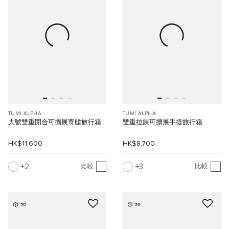
TUMI ALPHA
TUMI ALPHA
大號雙重開合可擴展寄艙旅行箱
雙重拉錬可擴展手提旅行箱
HK$11,600
HK$8,700
2
3
比較
比較
3D
3D