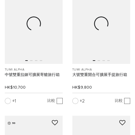
TUMI ALPHA
TUMI ALPHA
中號雙重拉錬可擴展寄艙旅行箱
大號雙重開合可擴展手提旅行箱
HK$10,700
HK$9,800
1
2
比較
比較
3D