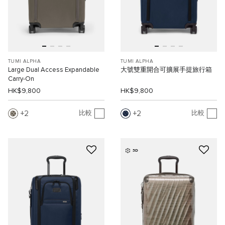
TUMI ALPHA
TUMI ALPHA
Large Dual Access Expandable
大號雙重開合可擴展手提旅行箱
Carry-On
HK$9,800
HK$9,800
2
2
比較
比較
3D