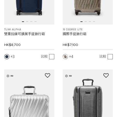
TUMI ALPHA
19 DEGREE LITE
雙重拉錬可擴展手提旅行箱
國際手提旅行箱
HK$8,700
HK$7,100
3
4
比較
比較
3D
3D