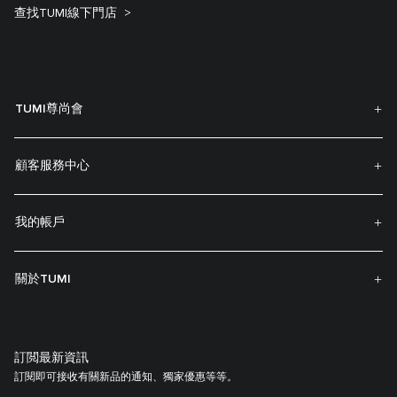
查找TUMI線下門店
TUMI尊尚會
顧客服務中心
我的帳戶
關於TUMI
訂閲最新資訊
訂閱即可接收有關新品的通知、獨家優惠等等。