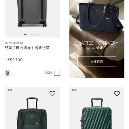
CRAFTED FOR EVERY
TUMI ALPHA
JOURNEY
雙重拉鍊可擴展手提旅行箱
HK$8,700
立即選購
比較
新貨
新貨