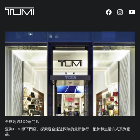
全球超過300家門店
查詢TUMI缐下門店。探索適合遠近探險的最新旅行、配飾和生活方式系列產
品。