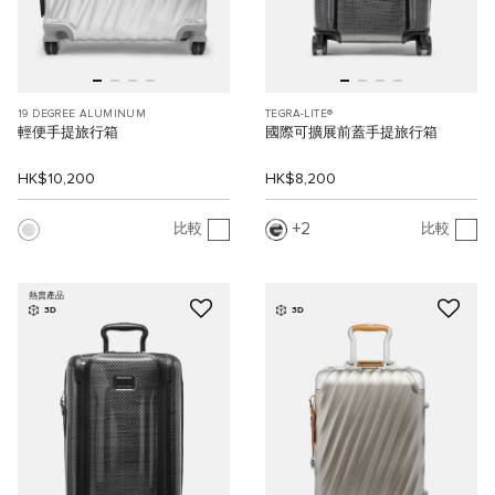
19 DEGREE ALUMINUM
TEGRA-LITE®
輕便手提旅行箱
國際可擴展前蓋手提旅行箱
HK$10,200
HK$8,200
2
比較
比較
熱賣產品
3D
3D