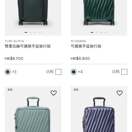
TUMI ALPHA
19 DEGREE
雙重拉鍊可擴展手提旅行箱
可擴展手提旅行箱
HK$8,700
HK$6,800
3
4
比較
比較
新貨
新貨