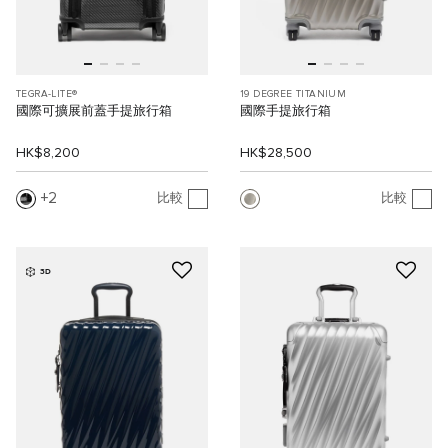
TEGRA-LITE®
19 DEGREE TITANIUM
國際可擴展前蓋手提旅行箱
國際手提旅行箱
HK$8,200
HK$28,500
2
比較
比較
3D