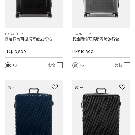
TEGRA-LITE®
TEGRA-LITE®
長途四輪可擴展寄艙旅行箱
長途四輪可擴展寄艙旅行箱
HK$10,800
HK$10,800
2
2
比較
比較
3D
3D