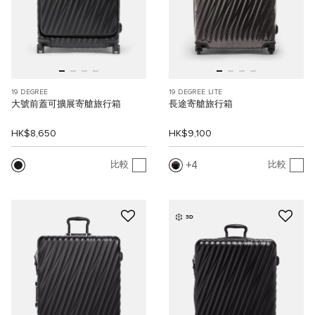
19 DEGREE
19 DEGREE LITE
大號前蓋可擴展寄艙旅行箱
長途寄艙旅行箱
HK$8,650
HK$9,100
4
比較
比較
3D