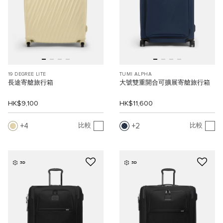
19 DEGREE LITE
TUMI ALPHA
長途寄艙旅行箱
大號雙重開合可擴展寄艙旅行箱
HK$9,100
HK$11,600
4
2
比較
比較
3D
3D