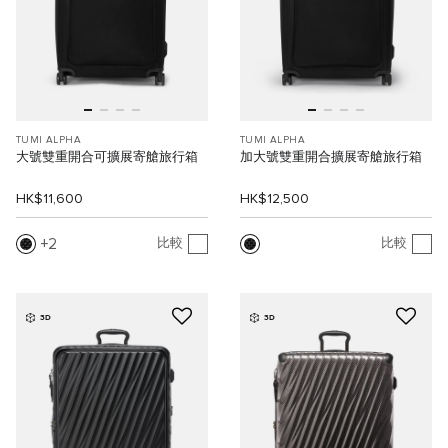
TUMI ALPHA
TUMI ALPHA
大號雙重開合可擴展寄艙旅行箱
加大號雙重開合擴展寄艙旅行箱
HK$11,600
HK$12,500
2
比較
比較
3D
3D