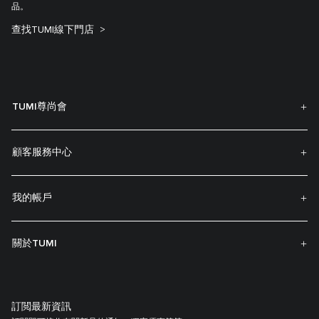
品。
查找TUMI線下門店
TUMI尊尚會
顧客服務中心
我的帳戶
關於TUMI
訂閲最新資訊