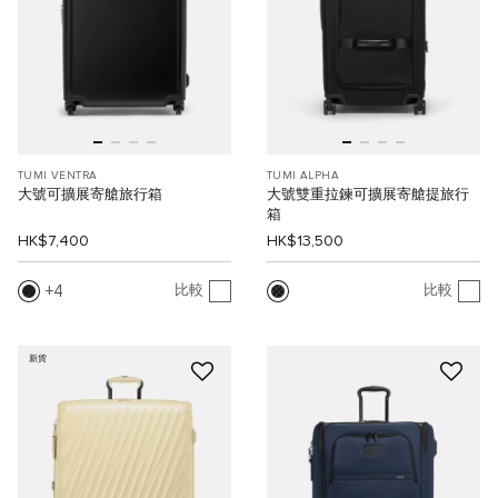
TUMI VENTRA
TUMI ALPHA
大號可擴展寄艙旅行箱
大號雙重拉鍊可擴展寄艙提旅行
箱
HK$7,400
HK$13,500
4
比較
比較
新貨