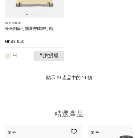
19 DEGREE
長途四輪可擴展寄艙旅行箱
HK$8,650
到貨提醒
4
顯示 19 產品中的 19 個
精選產品
3D
3D