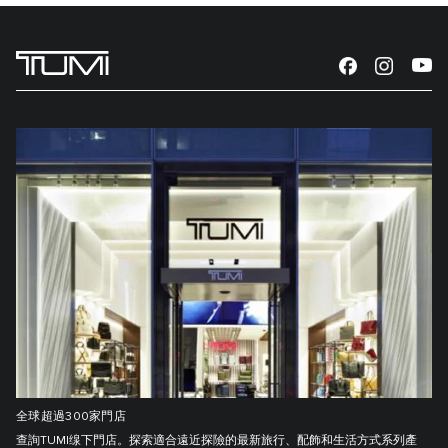
全球超過300家門店
查詢TUMI缐下門店。探索適合遠近探險的最新旅行、配飾和生活方式系列產