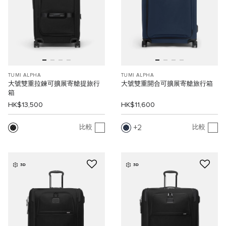
TUMI ALPHA
TUMI ALPHA
大號雙重拉鍊可擴展寄艙提旅行
大號雙重開合可擴展寄艙旅行箱
箱
HK$13,500
HK$11,600
2
比較
比較
3D
3D