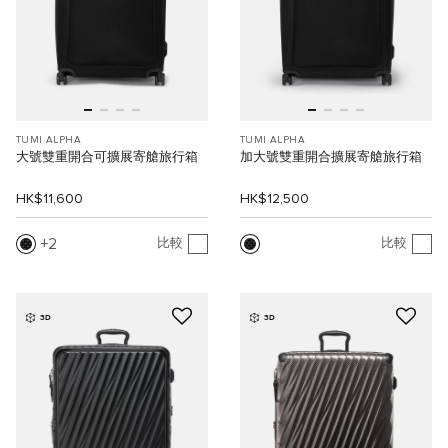
TUMI ALPHA
TUMI ALPHA
大號雙重開合可擴展寄艙旅行箱
加大號雙重開合擴展寄艙旅行箱
HK$11,600
HK$12,500
2
比較
比較
3D
3D