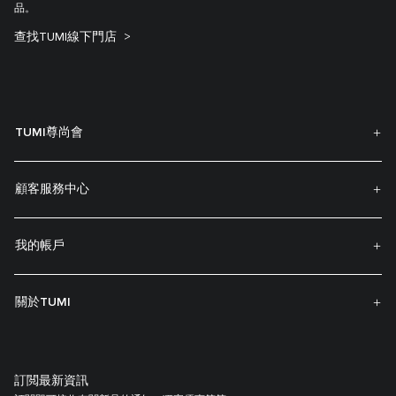
品。
查找TUMI線下門店
TUMI尊尚會
顧客服務中心
我的帳戶
關於TUMI
訂閲最新資訊