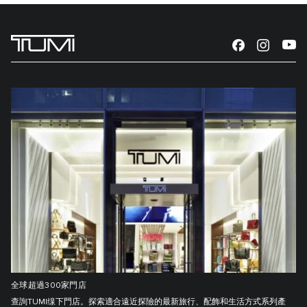
全球超過300家門店
查詢TUMI缐下門店。探索適合遠近探險的最新旅行、配飾和生活方式系列產