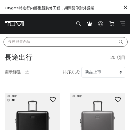
Citygate將進行内部重新裝修工程，期間暫停對外營業
搜尋 
熱賣產品
長途出行
20
項目
顯示篩選
排序方式:
線上獨家
線上獨家
3D