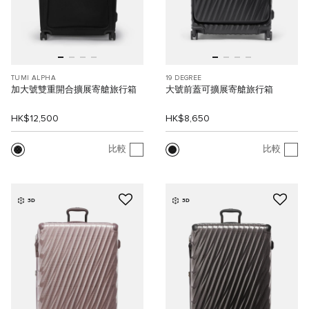
TUMI ALPHA
19 DEGREE
加大號雙重開合擴展寄艙旅行箱
大號前蓋可擴展寄艙旅行箱
HK$12,500
HK$8,650
比較
比較
3D
3D