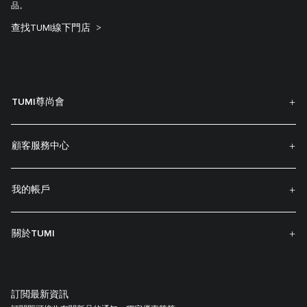
品。
查找TUMI線下門店
TUMI尊尚會
顧客服務中心
我的帳戶
關於TUMI
訂閲最新資訊