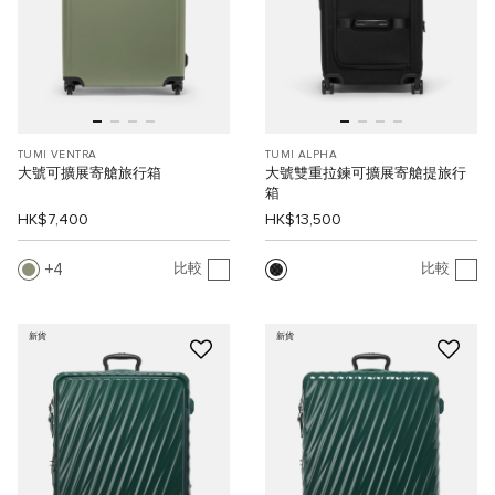
TUMI VENTRA
TUMI ALPHA
大號可擴展寄艙旅行箱
大號雙重拉鍊可擴展寄艙提旅行
箱
HK$7,400
HK$13,500
4
比較
比較
新貨
新貨