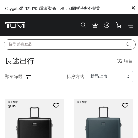
Citygate將進行内部重新裝修工程，期間暫停對外營業
搜尋 
熱賣產品
長途出行
32
項目
顯示篩選
排序方式:
線上獨家
線上獨家
3D