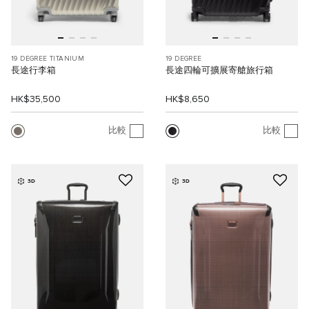
19 DEGREE TITANIUM
19 DEGREE
長途行李箱
長途四輪可擴展寄艙旅行箱
HK$35,500
HK$8,650
比較
比較
3D
3D