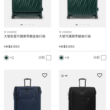
19 DEGREE
19 DEGREE
大號前蓋可擴展寄艙提旅行箱
大號可擴展寄艙旅行箱
HK$8,650
HK$8,650
2
4
比較
比較
3D