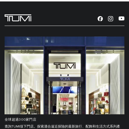
全球超過300家門店
查詢TUMI缐下門店。探索適合遠近探險的最新旅行、配飾和生活方式系列產