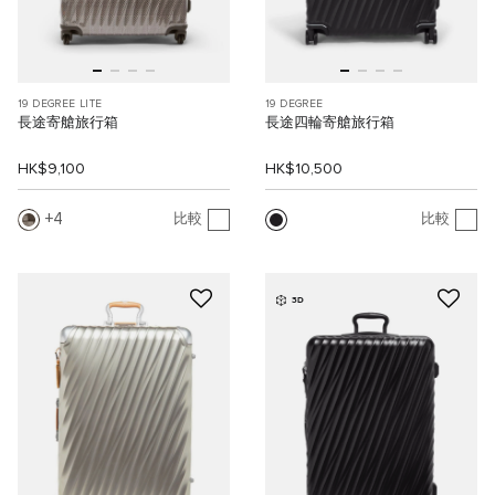
19 DEGREE LITE
19 DEGREE
長途寄艙旅行箱
長途四輪寄艙旅行箱
HK$9,100
HK$10,500
4
比較
比較
3D