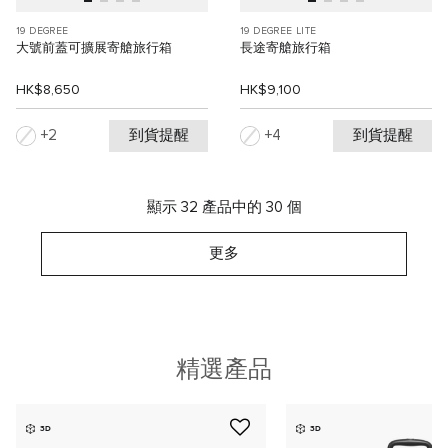
19 DEGREE
19 DEGREE LITE
大號前蓋可擴展寄艙旅行箱
長途寄艙旅行箱
HK$8,650
HK$9,100
到貨提醒
到貨提醒
2
4
顯示 32 產品中的 30 個
更多
精選產品
3D
3D