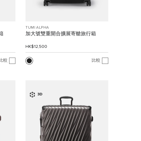
TUMI ALPHA
箱
加大號雙重開合擴展寄艙旅行箱
HK$12,500
比較
比較
3D