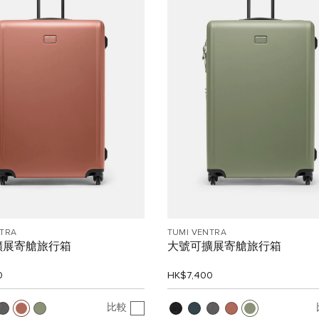
NTRA
TUMI VENTRA
擴展寄艙旅行箱
大號可擴展寄艙旅行箱
0
HK$7,400
比較