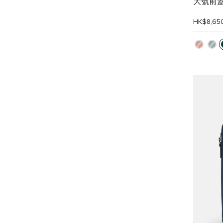
大號前
HK$8,65