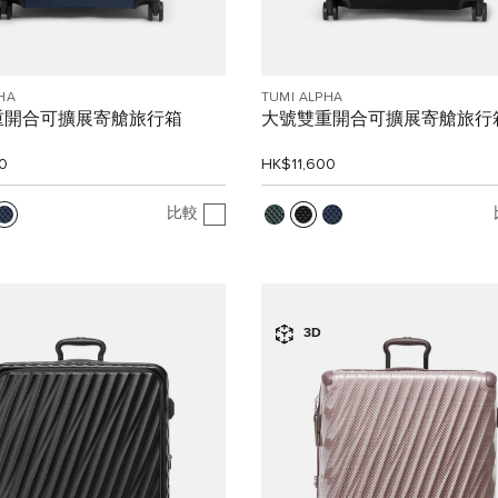
HA
TUMI ALPHA
重開合可擴展寄艙旅行箱
大號雙重開合可擴展寄艙旅行
0
HK$11,600
比較
3D