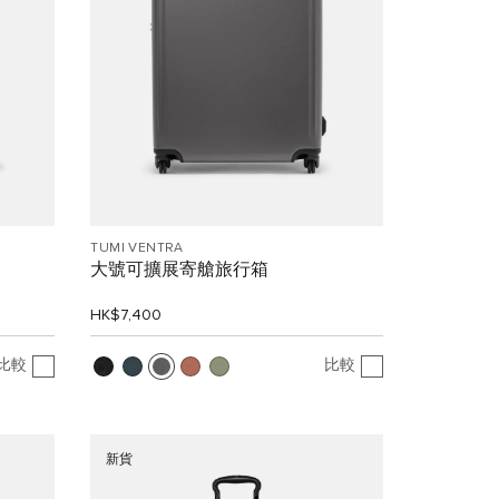
TUMI VENTRA
大號可擴展寄艙旅行箱
HK$7,400
比較
比較
新貨