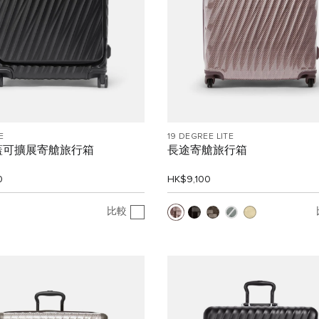
E
19 DEGREE LITE
蓋可擴展寄艙旅行箱
長途寄艙旅行箱
0
HK$9,100
比較