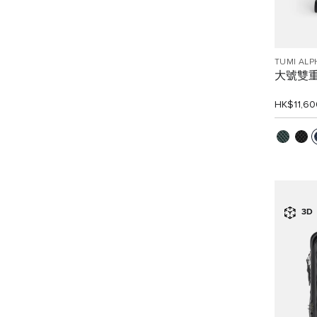
TUMI ALP
大號雙
HK$11,60
3D