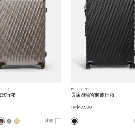
E LITE
19 DEGREE
艙旅行箱
長途四輪寄艙旅行箱
0
HK$10,500
比較