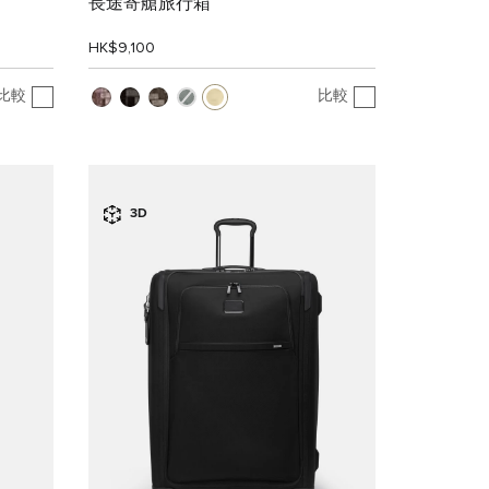
長途寄艙旅行箱
HK$9,100
比較
比較
3D