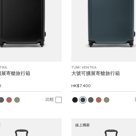
NTRA
TUMI VENTRA
擴展寄艙旅行箱
大號可擴展寄艙旅行箱
0
HK$7,400
比較
家
線上獨家