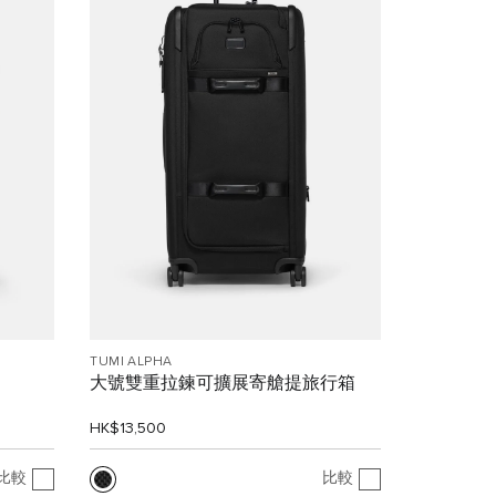
TUMI ALPHA
大號雙重拉鍊可擴展寄艙提旅行箱
HK$13,500
比較
比較