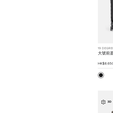
19 DEGRE
大號前
HK$8,65
3D