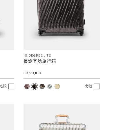
19 DEGREE LITE
長途寄艙旅行箱
HK$9,100
比較
比較