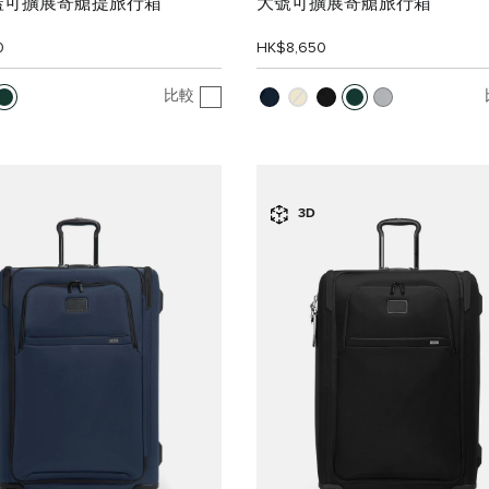
蓋可擴展寄艙提旅行箱
大號可擴展寄艙旅行箱
0
HK$8,650
比較
3D