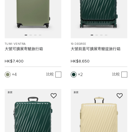
TUMI VENTRA
19 DEGREE
大號可擴展寄艙旅行箱
大號前蓋可擴展寄艙提旅行箱
HK$7,400
HK$8,650
4
2
比較
比較
新貨
新貨