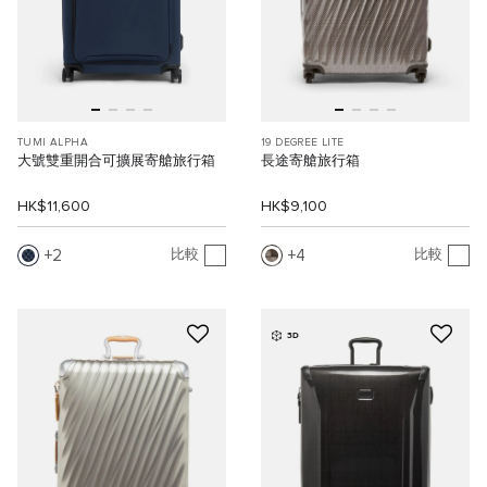
TUMI ALPHA
19 DEGREE LITE
大號雙重開合可擴展寄艙旅行箱
長途寄艙旅行箱
HK$11,600
HK$9,100
2
4
比較
比較
3D