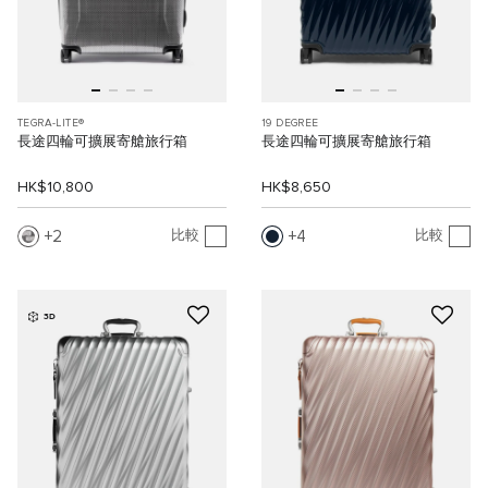
TEGRA-LITE®
19 DEGREE
長途四輪可擴展寄艙旅行箱
長途四輪可擴展寄艙旅行箱
HK$10,800
HK$8,650
2
4
比較
比較
3D