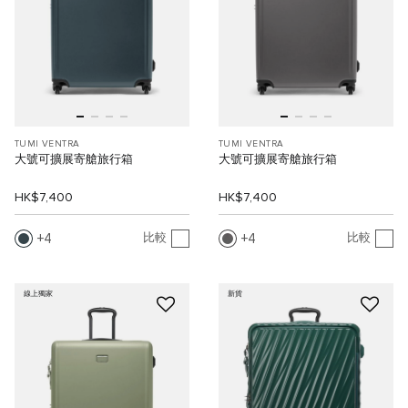
TUMI VENTRA
TUMI VENTRA
大號可擴展寄艙旅行箱
大號可擴展寄艙旅行箱
HK$7,400
HK$7,400
4
4
比較
比較
線上獨家
新貨