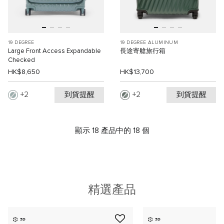
19 DEGREE
19 DEGREE ALUMINUM
Large Front Access Expandable
長途寄艙旅行箱
Checked
HK$8,650
HK$13,700
到貨提醒
到貨提醒
2
2
顯示 18 產品中的 18 個
精選產品
3D
3D