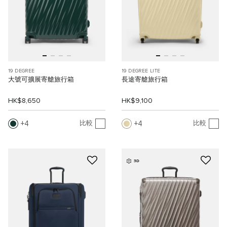
19 DEGREE
19 DEGREE LITE
大號可擴展寄艙旅行箱
長途寄艙旅行箱
HK$8,650
HK$9,100
4
4
比較
比較
3D