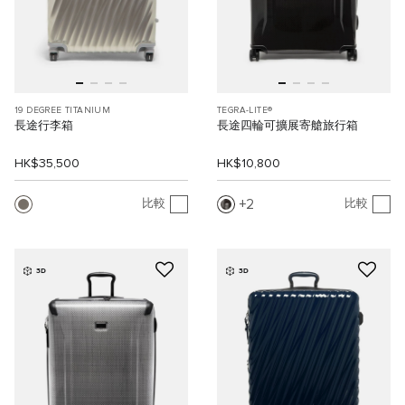
19 DEGREE TITANIUM
TEGRA-LITE®
長途行李箱
長途四輪可擴展寄艙旅行箱
HK$35,500
HK$10,800
2
比較
比較
3D
3D