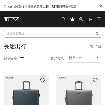
Citygate將進行内部重新裝修工程，期間暫停對外營業
搜尋 
熱賣產品
長途出行
18
項目
顯示篩選
排序方式:
線上獨家
線上獨家