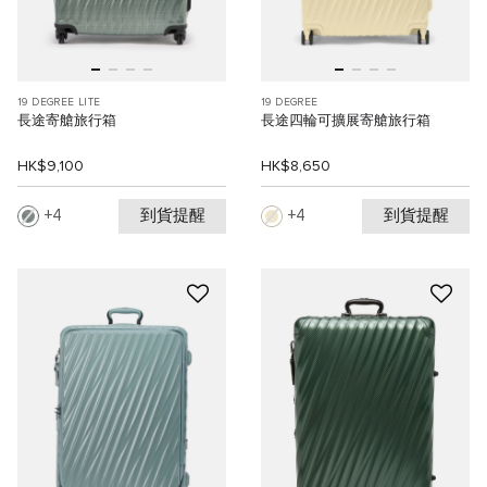
19 DEGREE LITE
19 DEGREE
長途寄艙旅行箱
長途四輪可擴展寄艙旅行箱
HK$9,100
HK$8,650
到貨提醒
到貨提醒
4
4