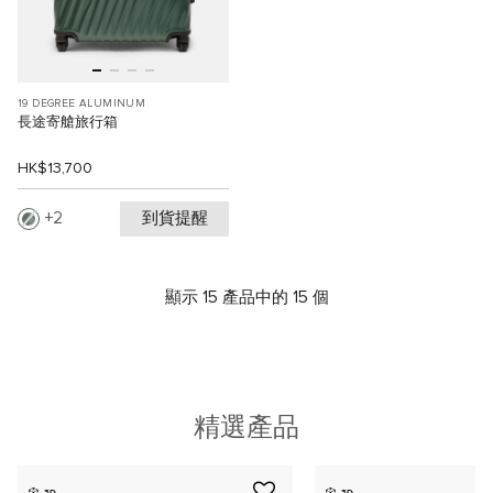
19 DEGREE ALUMINUM
長途寄艙旅行箱
HK$13,700
到貨提醒
2
顯示 15 產品中的 15 個
精選產品
3D
3D