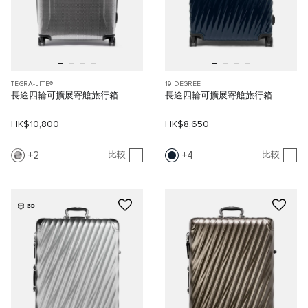
TEGRA-LITE®
19 DEGREE
長途四輪可擴展寄艙旅行箱
長途四輪可擴展寄艙旅行箱
HK$10,800
HK$8,650
2
4
比較
比較
3D