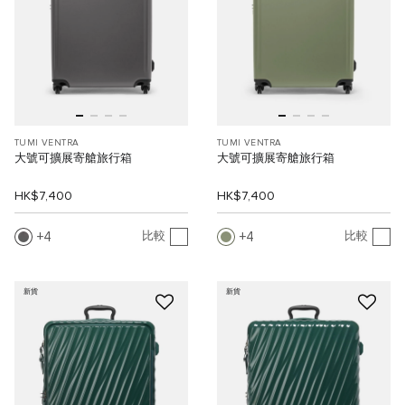
TUMI VENTRA
TUMI VENTRA
大號可擴展寄艙旅行箱
大號可擴展寄艙旅行箱
HK$7,400
HK$7,400
4
4
比較
比較
新貨
新貨