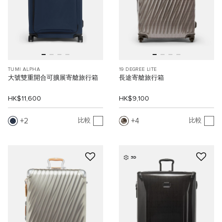
TUMI ALPHA
19 DEGREE LITE
大號雙重開合可擴展寄艙旅行箱
長途寄艙旅行箱
HK$11,600
HK$9,100
2
4
比較
比較
3D