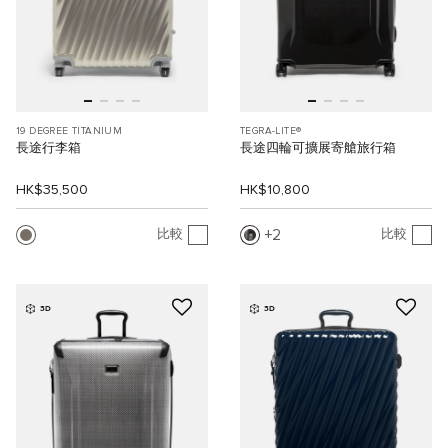
19 DEGREE TITANIUM
TEGRA-LITE®
長途行李箱
長途四輪可擴展寄艙旅行箱
HK$35,500
HK$10,800
2
比較
比較
3D
3D