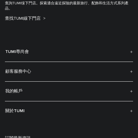
查詢TUMI缐下門店。探索適合遠近探險的最新旅行、配飾和生活方式系列產
品。
查找TUMI線下門店
TUMI尊尚會
顧客服務中心
我的帳戶
關於TUMI