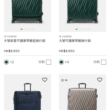
19 DEGREE
19 DEGREE
大號前蓋可擴展寄艙提旅行箱
大號可擴展寄艙旅行箱
HK$8,650
HK$8,650
2
4
比較
比較
3D