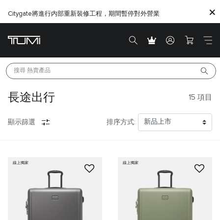
Citygate將進行内部重新裝修工程，期間暫停對外營業
搜尋 
熱賣產品
長途出行
15
項目
顯示篩選
排序方式:
線上獨家
線上獨家