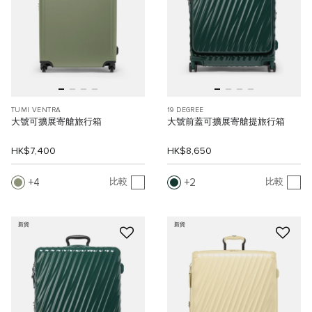
TUMI VENTRA
19 DEGREE
大號可擴展寄艙旅行箱
大號前蓋可擴展寄艙提旅行箱
HK$7,400
HK$8,650
4
2
比較
比較
新貨
新貨