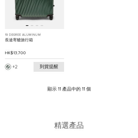
19 DEGREE ALUMINUM
長途寄艙旅行箱
HK$13,700
到貨提醒
2
顯示 11 產品中的 11 個
精選產品