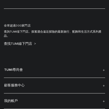
全球超過300家門店
查詢TUMI缐下門店。探索適合遠近探險的最新旅行、配飾和生活方式系列產
品。
查找TUMI線下門店
TUMI尊尚會
顧客服務中心
我的帳戶