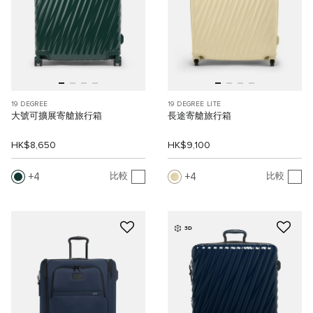
19 DEGREE
19 DEGREE LITE
大號可擴展寄艙旅行箱
長途寄艙旅行箱
HK$8,650
HK$9,100
4
4
比較
比較
3D