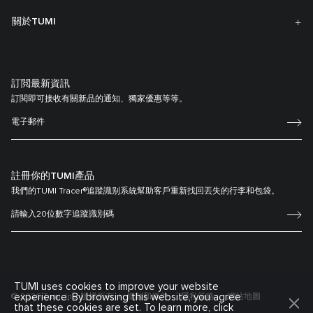
關於TUMI
訂閲最新資訊
訂閱即可接收有關新品的通知、獨家優惠等等。
註冊你的TUMI產品
我們的TUMI Tracer®追蹤識别系統幫助客戶重新找回丟失的行李和包袋。
TUMI uses cookies to improve your website
experience. By browsing this website, you agree
© 2026 Tumi, Inc. 版權所有
條款和條件
隱私策略
網站地圖
that these cookies are set. To learn more, click