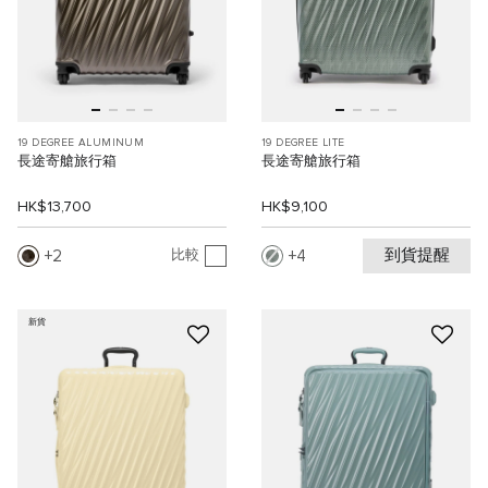
19 DEGREE ALUMINUM
19 DEGREE LITE
長途寄艙旅行箱
長途寄艙旅行箱
HK$13,700
HK$9,100
到貨提醒
2
4
比較
新貨