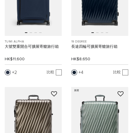
TUMI ALPHA
19 DEGREE
大號雙重開合可擴展寄艙旅行箱
長途四輪可擴展寄艙旅行箱
HK$11,600
HK$8,650
2
4
比較
比較
新貨