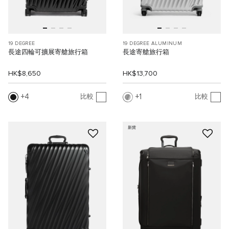
19 DEGREE
19 DEGREE ALUMINUM
長途四輪可擴展寄艙旅行箱
長途寄艙旅行箱
HK$8,650
HK$13,700
4
1
比較
比較
新貨