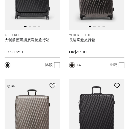
19 DEGREE
19 DEGREE LITE
大號前蓋可擴展寄艙旅行箱
長途寄艙旅行箱
HK$8,650
HK$9,100
4
比較
比較
3D