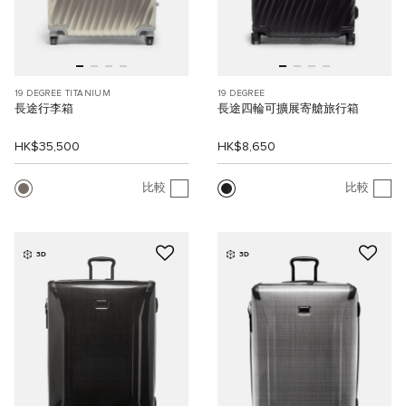
19 DEGREE TITANIUM
19 DEGREE
長途行李箱
長途四輪可擴展寄艙旅行箱
HK$35,500
HK$8,650
比較
比較
3D
3D