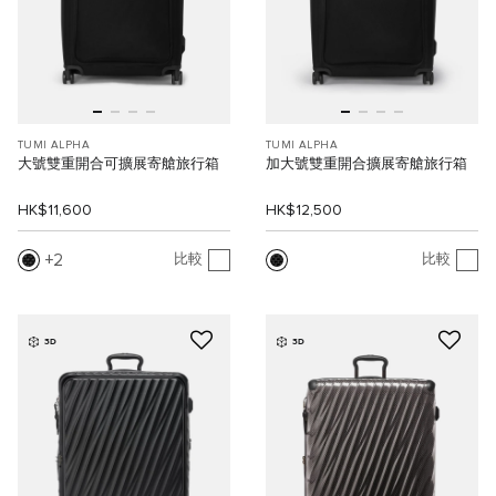
TUMI ALPHA
TUMI ALPHA
大號雙重開合可擴展寄艙旅行箱
加大號雙重開合擴展寄艙旅行箱
HK$11,600
HK$12,500
2
比較
比較
3D
3D