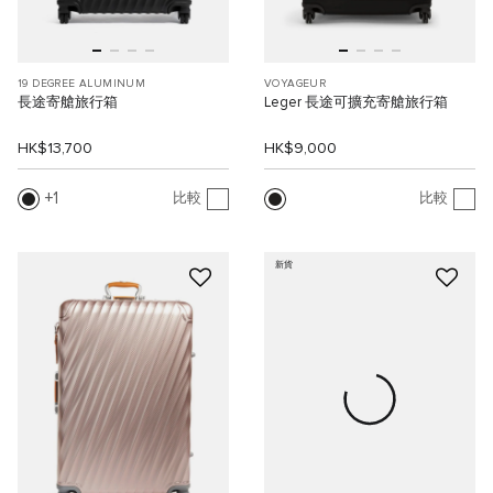
19 DEGREE ALUMINUM
VOYAGEUR
長途寄艙旅行箱
Leger 長途可擴充寄艙旅行箱
HK$13,700
HK$9,000
1
比較
比較
新貨