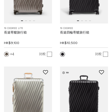
19 DEGREE LITE
19 DEGREE
長途寄艙旅行箱
長途四輪寄艙旅行箱
HK$9,100
HK$10,500
4
比較
比較
3D