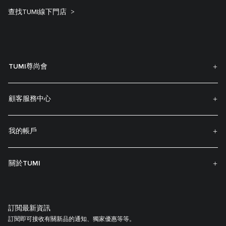
查找TUMI線下門店
TUMI尊尚會
顧客服務中心
我的帳戶
關於TUMI
訂閲最新資訊
訂閱即可接收有關新品的通知、獨家優惠等等。