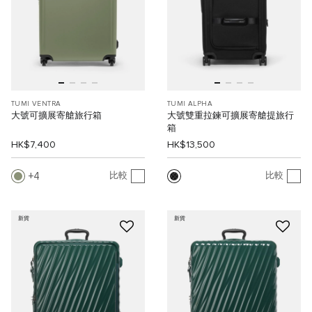
TUMI VENTRA
TUMI ALPHA
大號可擴展寄艙旅行箱
大號雙重拉鍊可擴展寄艙提旅行
箱
HK$7,400
HK$13,500
4
比較
比較
新貨
新貨