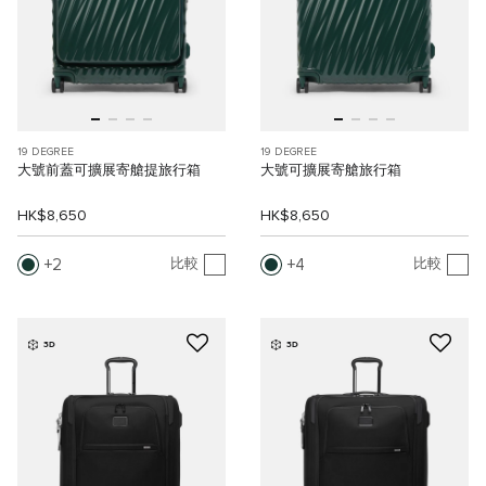
19 DEGREE
19 DEGREE
大號前蓋可擴展寄艙提旅行箱
大號可擴展寄艙旅行箱
HK$8,650
HK$8,650
2
4
比較
比較
3D
3D