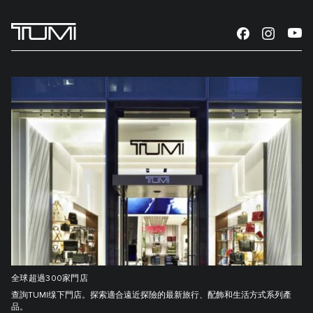
全球超過300家門店
查詢TUMI缐下門店。探索適合遠近探險的最新旅行、配飾和生活方式系列產
品。