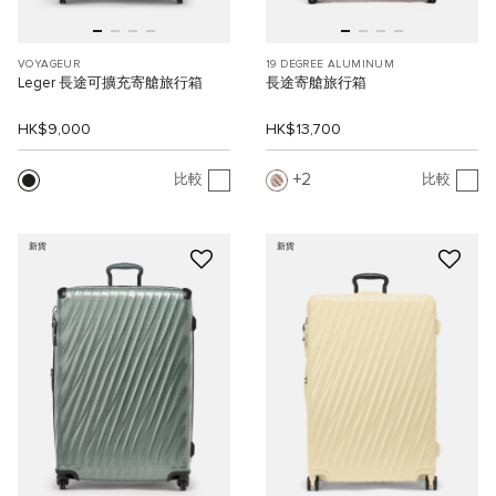
VOYAGEUR
19 DEGREE ALUMINUM
Leger 長途可擴充寄艙旅行箱
長途寄艙旅行箱
HK$9,000
HK$13,700
2
比較
比較
新貨
新貨