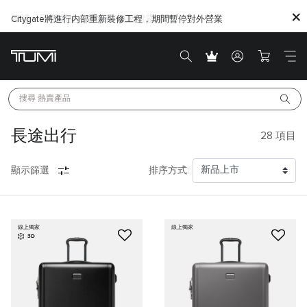
Citygate將進行内部重新裝修工程，期間暫停對外營業
搜尋 
熱賣產品
長途出行
28
項目
顯示篩選
排序方式:
線上獨家
線上獨家
3D