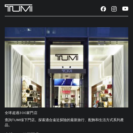
全球超過300家門店
查詢TUMI缐下門店。探索適合遠近探險的最新旅行、配飾和生活方式系列產
品。