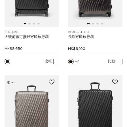
19 DEGREE
19 DEGREE LITE
大號前蓋可擴展寄艙旅行箱
長途寄艙旅行箱
HK$8,650
HK$9,100
4
比較
比較
3D