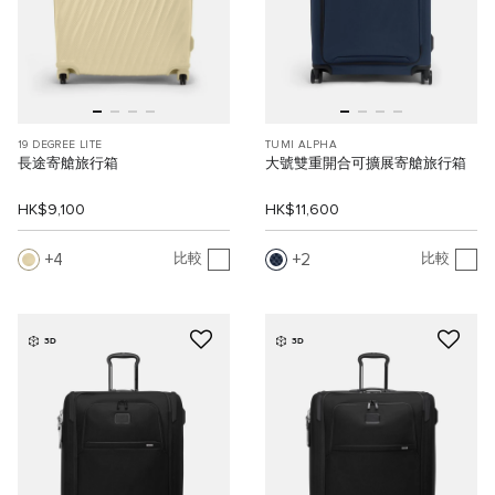
19 DEGREE LITE
TUMI ALPHA
長途寄艙旅行箱
大號雙重開合可擴展寄艙旅行箱
HK$9,100
HK$11,600
4
2
比較
比較
3D
3D