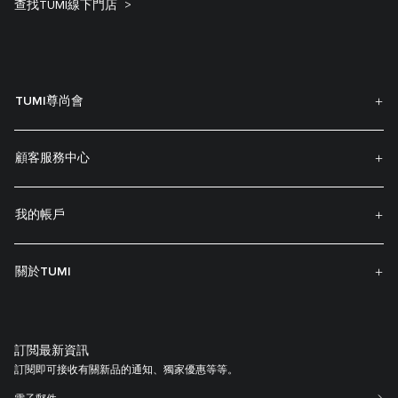
查找TUMI線下門店
TUMI尊尚會
顧客服務中心
我的帳戶
關於TUMI
訂閲最新資訊
訂閱即可接收有關新品的通知、獨家優惠等等。