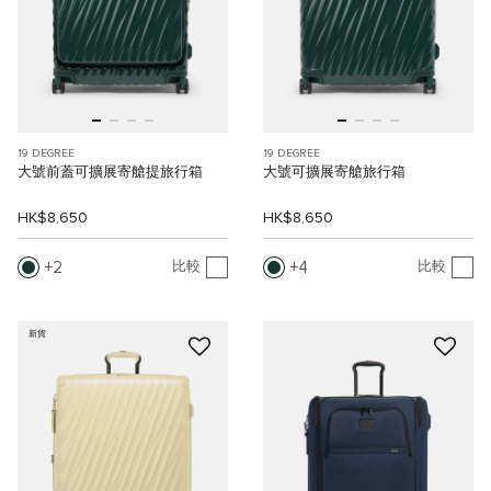
19 DEGREE
19 DEGREE
大號前蓋可擴展寄艙提旅行箱
大號可擴展寄艙旅行箱
HK$8,650
HK$8,650
2
4
比較
比較
新貨