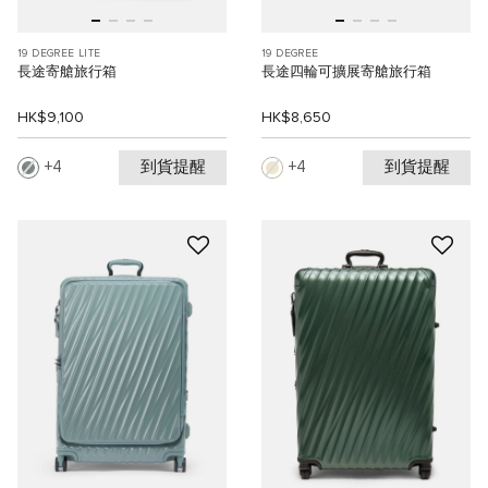
19 DEGREE LITE
19 DEGREE
長途寄艙旅行箱
長途四輪可擴展寄艙旅行箱
HK$9,100
HK$8,650
到貨提醒
到貨提醒
4
4