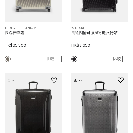
19 DEGREE TITANIUM
19 DEGREE
長途行李箱
長途四輪可擴展寄艙旅行箱
HK$35,500
HK$8,650
比較
比較
3D
3D