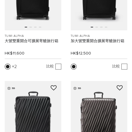
TUMI ALPHA
TUMI ALPHA
大號雙重開合可擴展寄艙旅行箱
加大號雙重開合擴展寄艙旅行箱
HK$11,600
HK$12,500
2
比較
比較
3D
3D