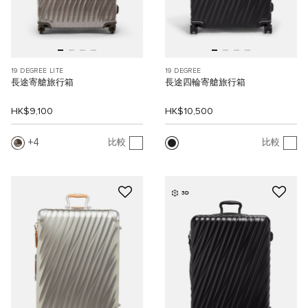
19 DEGREE LITE
19 DEGREE
長途寄艙旅行箱
長途四輪寄艙旅行箱
HK$9,100
HK$10,500
4
比較
比較
3D