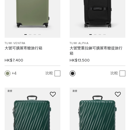
TUMI VENTRA
TUMI ALPHA
大號可擴展寄艙旅行箱
大號雙重拉鍊可擴展寄艙提旅行
箱
HK$7,400
HK$13,500
4
比較
比較
新貨
新貨