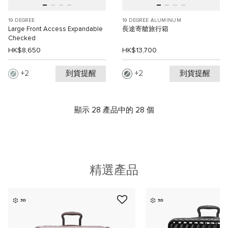
19 DEGREE
19 DEGREE ALUMINUM
Large Front Access Expandable
長途寄艙旅行箱
Checked
HK$8,650
HK$13,700
到貨提醒
到貨提醒
2
2
顯示 28 產品中的 28 個
精選產品
3D
3D