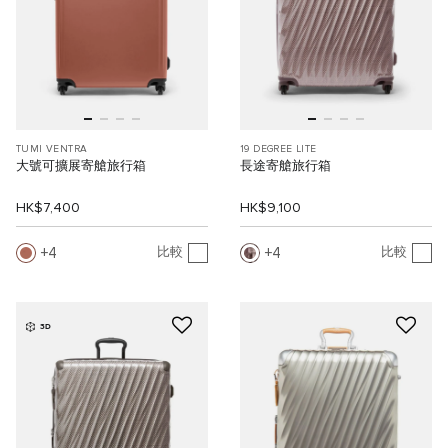
TUMI VENTRA
19 DEGREE LITE
大號可擴展寄艙旅行箱
長途寄艙旅行箱
HK$7,400
HK$9,100
4
4
比較
比較
3D