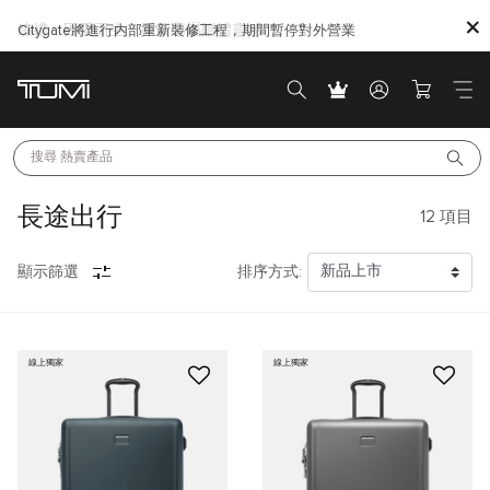
Citygate將進行内部重新裝修工程，期間暫停對外營業
搜尋 
熱賣產品
長途出行
12
項目
顯示篩選
排序方式:
線上獨家
線上獨家