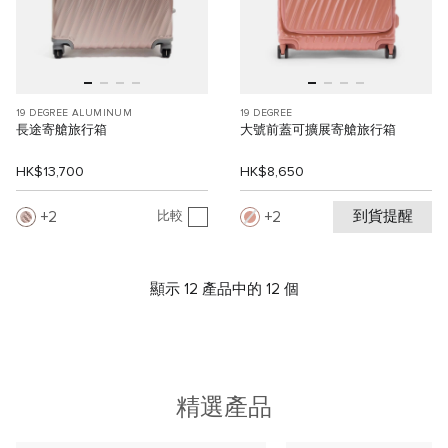
19 DEGREE ALUMINUM
19 DEGREE
長途寄艙旅行箱
大號前蓋可擴展寄艙旅行箱
HK$13,700
HK$8,650
到貨提醒
2
2
比較
顯示 12 產品中的 12 個
精選產品