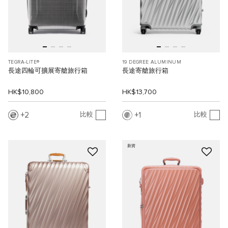
TEGRA-LITE®
19 DEGREE ALUMINUM
長途四輪可擴展寄艙旅行箱
長途寄艙旅行箱
HK$10,800
HK$13,700
2
1
比較
比較
新貨