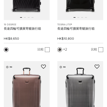
19 DEGREE
TEGRA-LITE®
長途四輪可擴展寄艙旅行箱
長途四輪可擴展寄艙旅行箱
HK$8,650
HK$10,800
2
比較
比較
3D
3D