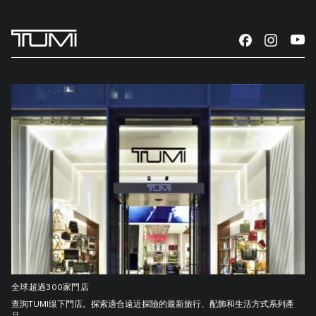
全球超過300家門店
查詢TUMI缐下門店。探索適合遠近探險的最新旅行、配飾和生活方式系列產