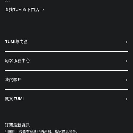
品。
查找TUMI線下門店
TUMI尊尚會
顧客服務中心
我的帳戶
關於TUMI
訂閲最新資訊
訂閱即可接收有關新品的通知、獨家優惠等等。