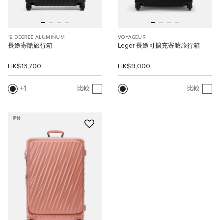
19 DEGREE ALUMINUM
VOYAGEUR
長途寄艙旅行箱
Leger 長途可擴充寄艙旅行箱
HK$13,700
HK$9,000
1
比較
比較
新貨