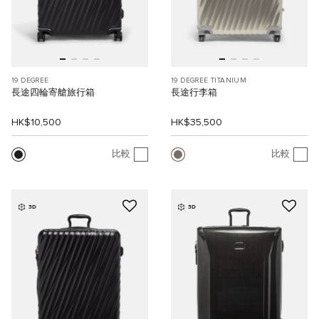
19 DEGREE
19 DEGREE TITANIUM
長途四輪寄艙旅行箱
長途行李箱
HK$10,500
HK$35,500
比較
比較
3D
3D