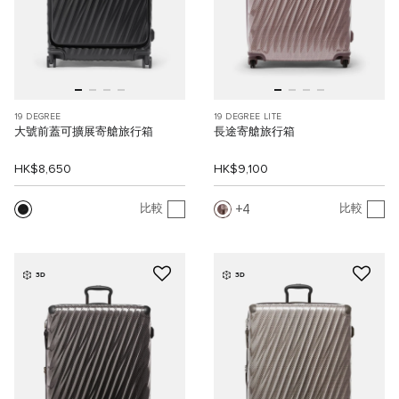
19 DEGREE
19 DEGREE LITE
大號前蓋可擴展寄艙旅行箱
長途寄艙旅行箱
HK$8,650
HK$9,100
4
比較
比較
3D
3D