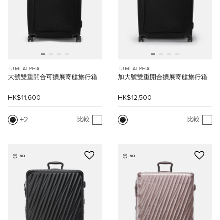
TUMI ALPHA
TUMI ALPHA
大號雙重開合可擴展寄艙旅行箱
加大號雙重開合擴展寄艙旅行箱
HK$11,600
HK$12,500
2
比較
比較
3D
3D