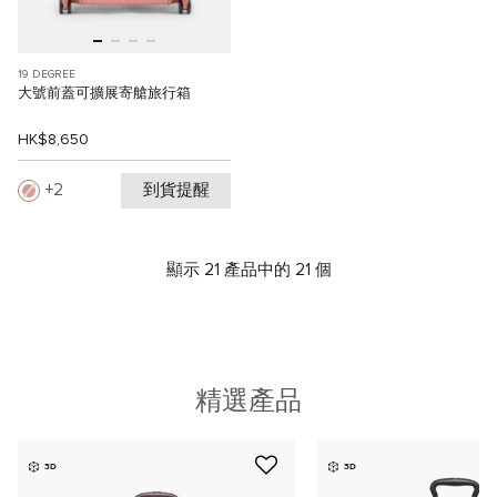
19 DEGREE
大號前蓋可擴展寄艙旅行箱
HK$8,650
到貨提醒
2
顯示 21 產品中的 21 個
精選產品
3D
3D