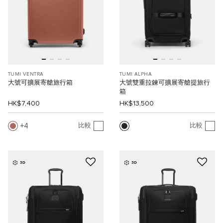
TUMI VENTRA
TUMI ALPHA
大號可擴展寄艙旅行箱
大號雙重拉鍊可擴展寄艙提旅行
箱
HK$7,400
HK$13,500
4
比較
比較
3D
3D