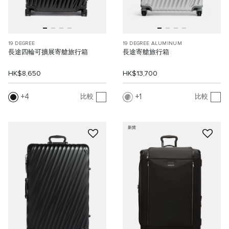
19 DEGREE
19 DEGREE ALUMINUM
長途四輪可擴展寄艙旅行箱
長途寄艙旅行箱
HK$8,650
HK$13,700
4
1
比較
比較
新貨