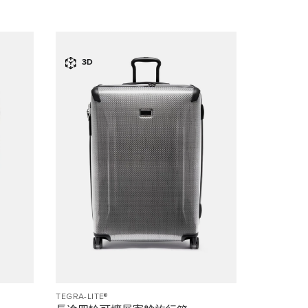
3D
TEGRA-LITE®