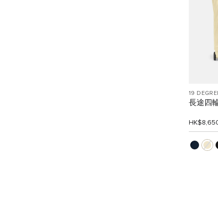
19 DEGRE
長途四
HK$8,65