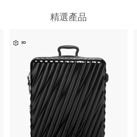
精選產品
3D