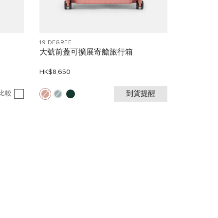
19 DEGREE
大號前蓋可擴展寄艙旅行箱
HK$8,650
比較
到貨提醒