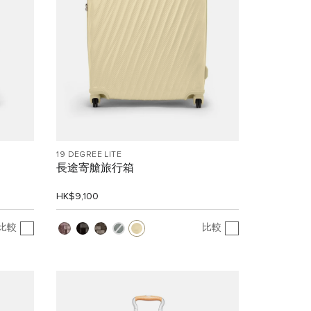
19 DEGREE LITE
長途寄艙旅行箱
HK$9,100
比較
比較