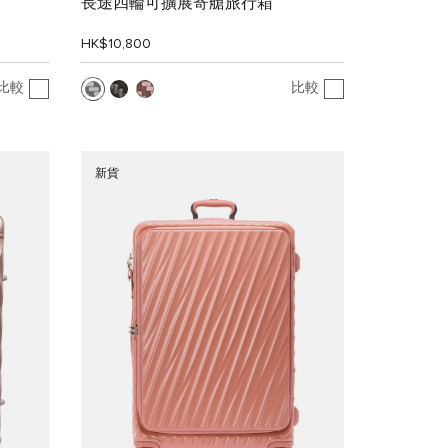
長途四輪可擴展寄艙旅行箱
HK$10,800
比較
比較
新貨