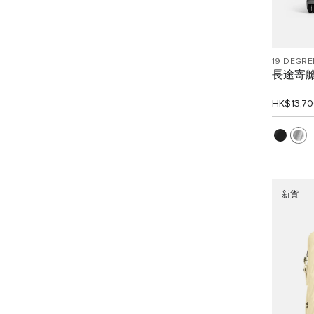
19 DEGR
長途寄
HK$13,7
新貨