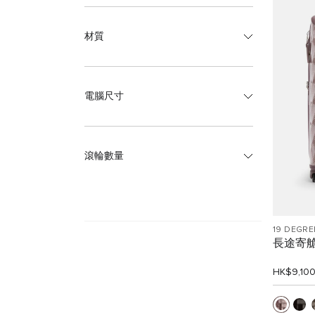
材質
電腦尺寸
滾輪數量
19 DEGRE
長途寄
HK$9,10