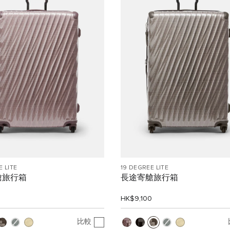
E LITE
19 DEGREE LITE
艙旅行箱
長途寄艙旅行箱
0
HK$9,100
比較