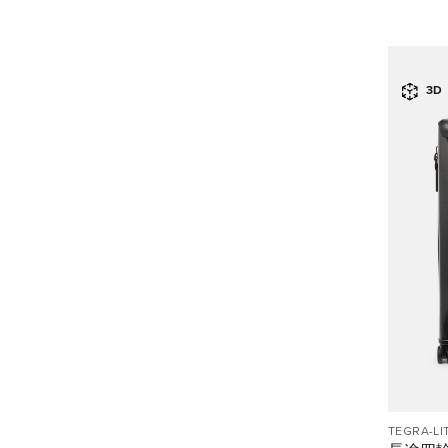
3D
TEGRA-LI