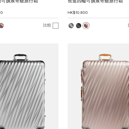
輪可擴展寄艙旅行箱
長途四輪可擴展寄艙旅行箱
00
HK$10,800
比較