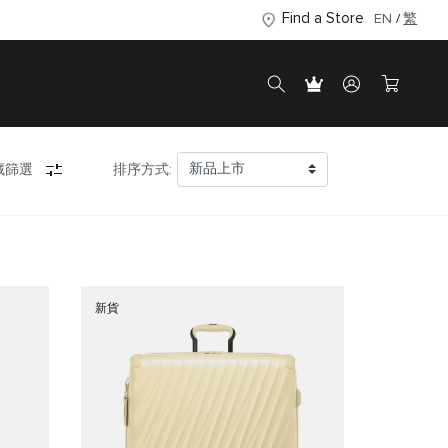
Find a Store
EN
繁
藏篩選
排序方式:
新貨