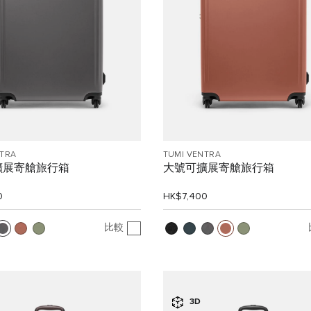
NTRA
TUMI VENTRA
擴展寄艙旅行箱
大號可擴展寄艙旅行箱
0
HK$7,400
比較
3D