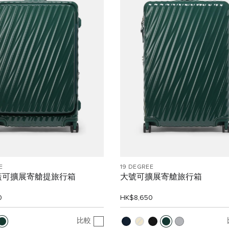
E
19 DEGREE
蓋可擴展寄艙提旅行箱
大號可擴展寄艙旅行箱
0
HK$8,650
比較