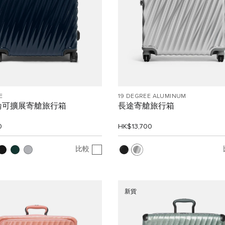
E
19 DEGREE ALUMINUM
輪可擴展寄艙旅行箱
長途寄艙旅行箱
0
HK$13,700
比較
新貨