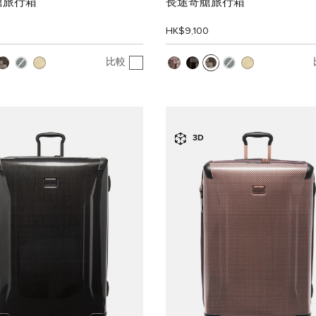
艙旅行箱
長途寄艙旅行箱
0
HK$9,100
比較
3D