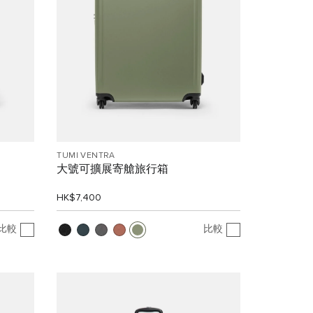
TUMI VENTRA
大號可擴展寄艙旅行箱
HK$7,400
比較
比較