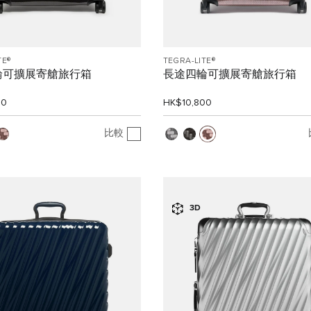
TE®
TEGRA-LITE®
輪可擴展寄艙旅行箱
長途四輪可擴展寄艙旅行箱
00
HK$10,800
比較
3D