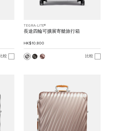
TEGRA-LITE®
長途四輪可擴展寄艙旅行箱
HK$10,800
比較
比較