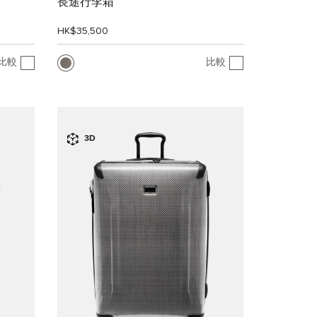
長途行李箱
HK$35,500
比較
比較
3D