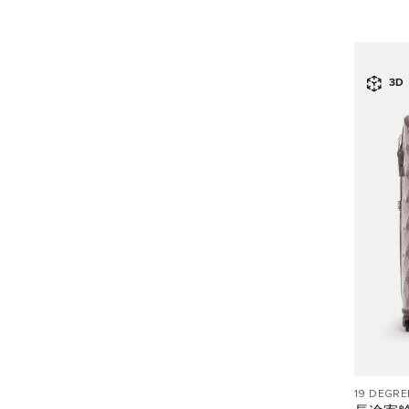
3D
19 DEGRE