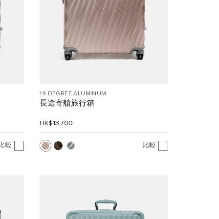
19 DEGREE ALUMINUM
長途寄艙旅行箱
HK$13,700
比較
比較