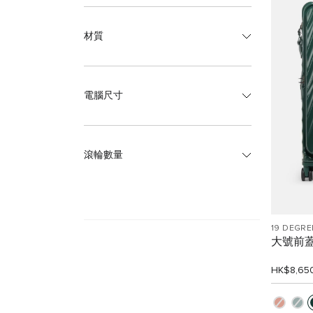
材質
電腦尺寸
滾輪數量
19 DEGRE
大號前
HK$8,65