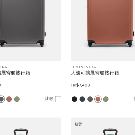
NTRA
TUMI VENTRA
擴展寄艙旅行箱
大號可擴展寄艙旅行箱
0
HK$7,400
比較
新貨