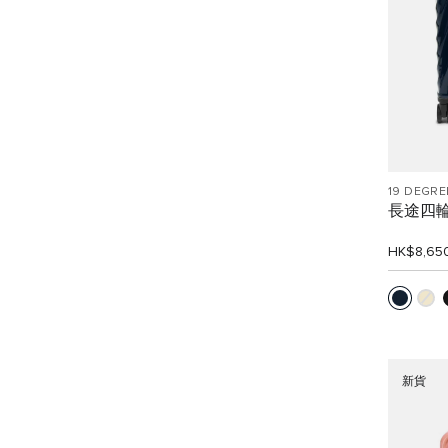
19 DEGRE
長途四
HK$8,65
新貨