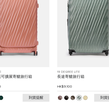
E
19 DEGREE LITE
蓋可擴展寄艙旅行箱
長途寄艙旅行箱
0
HK$9,100
到貨提醒
到貨