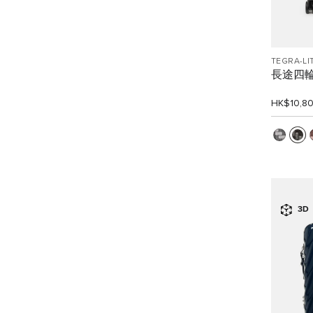
TEGRA-LI
長途四
HK$10,8
3D