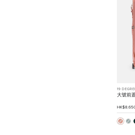
19 DEGRE
大號前
HK$8,65