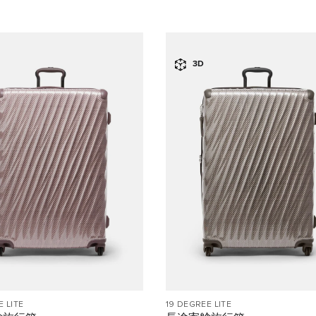
3D
E LITE
19 DEGREE LITE