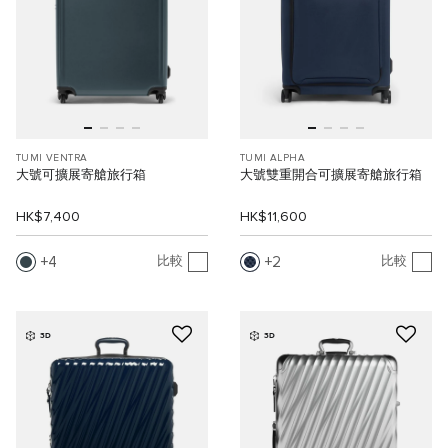
TUMI VENTRA
TUMI ALPHA
大號可擴展寄艙旅行箱
大號雙重開合可擴展寄艙旅行箱
HK$7,400
HK$11,600
4
2
比較
比較
3D
3D