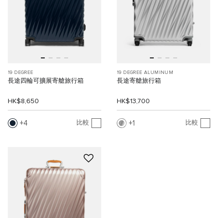
19 DEGREE
19 DEGREE ALUMINUM
長途四輪可擴展寄艙旅行箱
長途寄艙旅行箱
HK$8,650
HK$13,700
4
1
比較
比較