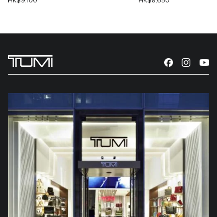
HK$9,100
HK$8,650