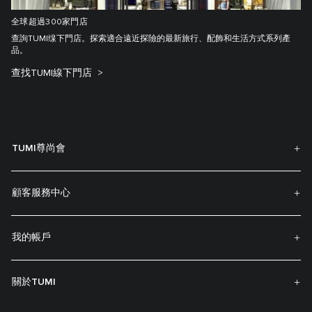
全球超過300家門店
查詢TUMI缐下門店。探索適合遠近探險的最新旅行、配飾和生活方式系列產
品。
查找TUMI線下門店
TUMI尊尚會
顧客服務中心
我的帳戶
關於TUMI