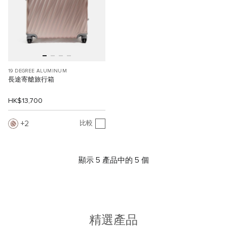
19 DEGREE ALUMINUM
長途寄艙旅行箱
HK$13,700
2
比較
顯示 5 產品中的 5 個
精選產品