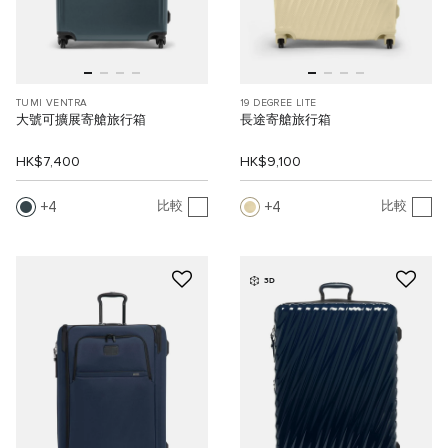
TUMI VENTRA
19 DEGREE LITE
大號可擴展寄艙旅行箱
長途寄艙旅行箱
HK$7,400
HK$9,100
4
4
比較
比較
3D