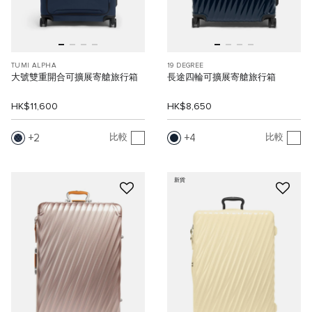
TUMI ALPHA
19 DEGREE
大號雙重開合可擴展寄艙旅行箱
長途四輪可擴展寄艙旅行箱
HK$11,600
HK$8,650
2
4
比較
比較
新貨