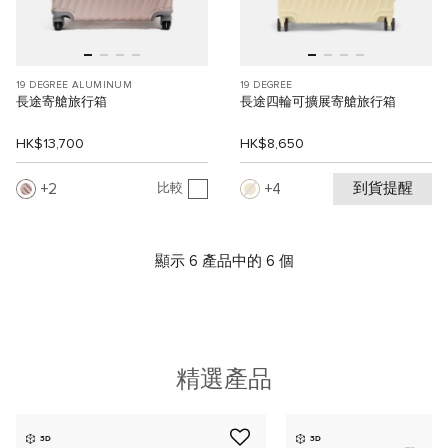
19 DEGREE ALUMINUM
19 DEGREE
長途寄艙旅行箱
長途四輪可擴展寄艙旅行箱
HK$13,700
HK$8,650
到貨提醒
2
4
比較
顯示 6 產品中的 6 個
精選產品
3D
3D