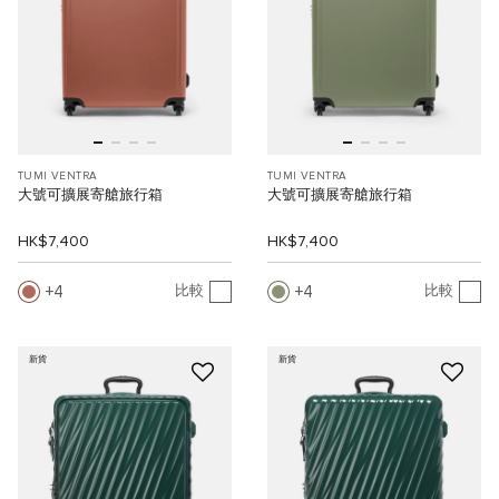
TUMI VENTRA
TUMI VENTRA
大號可擴展寄艙旅行箱
大號可擴展寄艙旅行箱
HK$7,400
HK$7,400
4
4
比較
比較
新貨
新貨