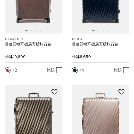
TEGRA-LITE®
19 DEGREE
長途四輪可擴展寄艙旅行箱
長途四輪可擴展寄艙旅行箱
HK$10,800
HK$8,650
2
4
比較
比較