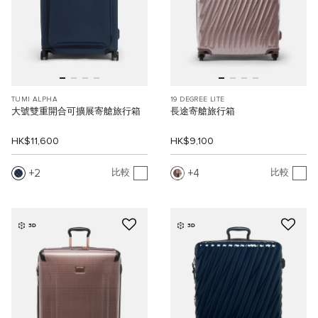
TUMI ALPHA
19 DEGREE LITE
大號雙重開合可擴展寄艙旅行箱
長途寄艙旅行箱
HK$11,600
HK$9,100
2
4
比較
比較
3D
3D