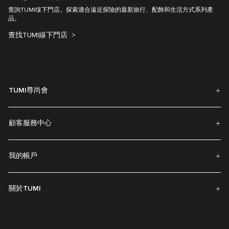
查詢TUMI缐下門店。探索適合遠近探險的最新旅行、配飾和生活方式系列產
品。
查找TUMI線下門店
TUMI尊尚會
顧客服務中心
我的帳戶
關於TUMI