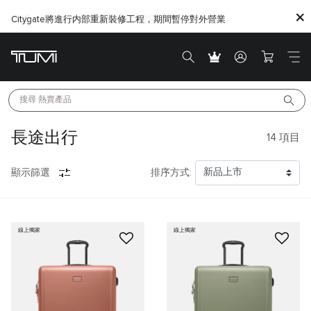
Citygate將進行内部重新裝修工程，期間暫停對外營業
搜尋 
熱賣產品
長途出行
14
項目
顯示篩選
排序方式:
線上獨家
線上獨家