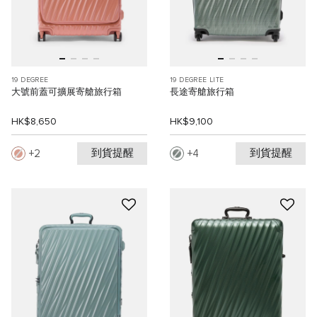
19 DEGREE
19 DEGREE LITE
大號前蓋可擴展寄艙旅行箱
長途寄艙旅行箱
HK$8,650
HK$9,100
到貨提醒
到貨提醒
2
4