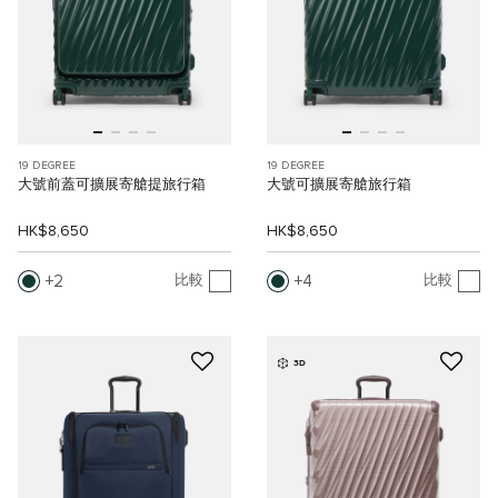
19 DEGREE
19 DEGREE
大號前蓋可擴展寄艙提旅行箱
大號可擴展寄艙旅行箱
HK$8,650
HK$8,650
2
4
比較
比較
3D