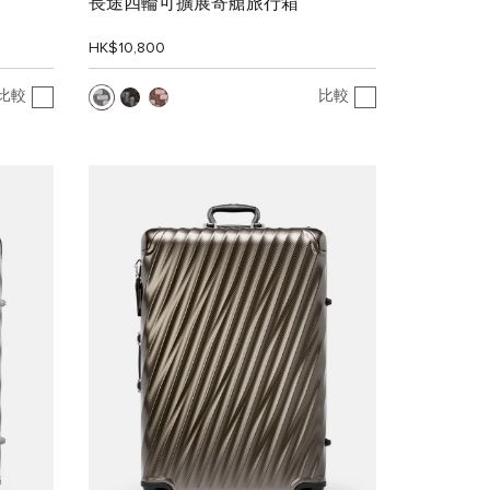
長途四輪可擴展寄艙旅行箱
HK$10,800
比較
比較