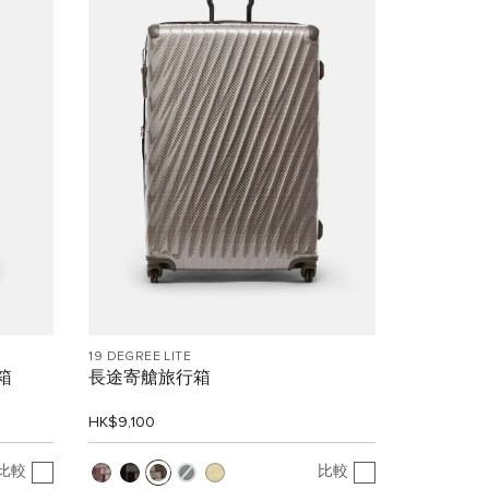
19 DEGREE LITE
箱
長途寄艙旅行箱
HK$9,100
比較
比較