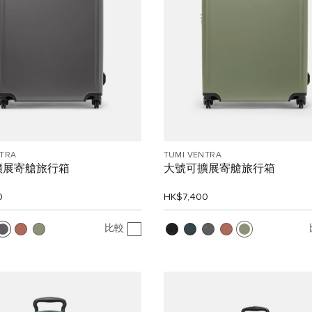
NTRA
TUMI VENTRA
擴展寄艙旅行箱
大號可擴展寄艙旅行箱
0
HK$7,400
比較