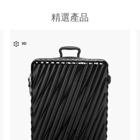
精選產品
3D