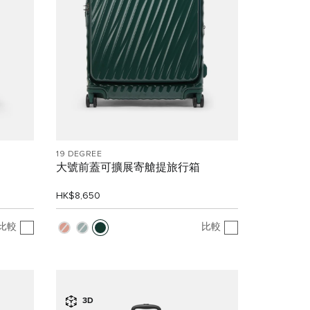
19 DEGREE
大號前蓋可擴展寄艙提旅行箱
HK$8,650
比較
比較
3D