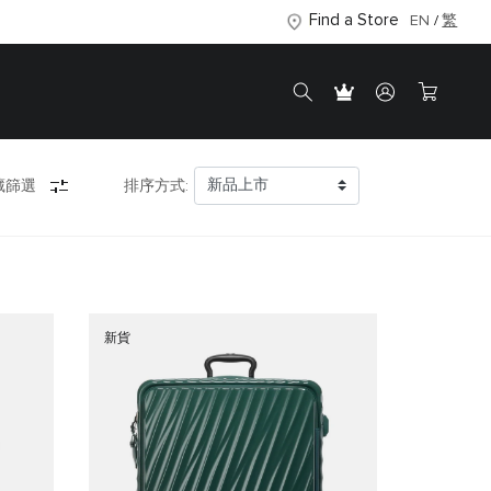
Find a Store
EN
繁
藏篩選
排序方式:
新貨