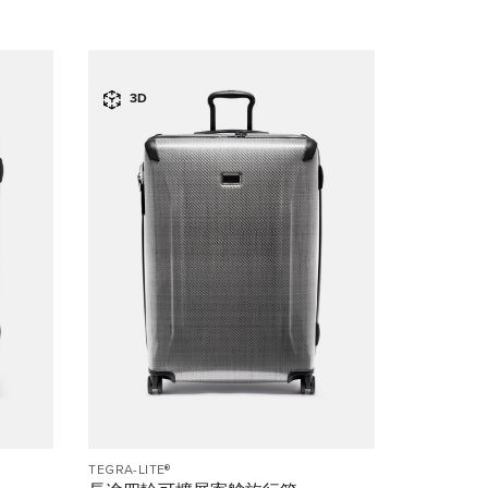
3D
TEGRA-LITE®