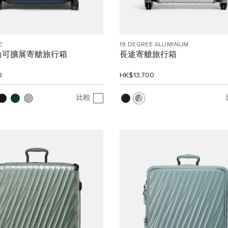
E
19 DEGREE ALUMINUM
輪可擴展寄艙旅行箱
長途寄艙旅行箱
0
HK$13,700
比較