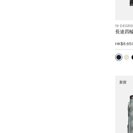
19 DEGRE
長途四
HK$8,65
新貨