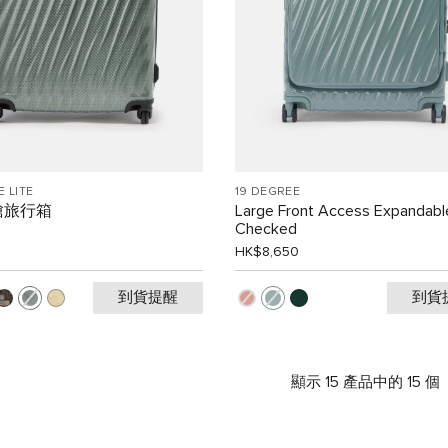
E LITE
19 DEGREE
艙旅行箱
Large Front Access Expandabl
Checked
0
HK$8,650
到貨提醒
到貨
顯示 15 產品中的 15 個