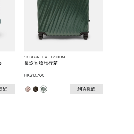
19 DEGREE ALUMINUM
e
長途寄艙旅行箱
HK$13,700
提醒
到貨提醒