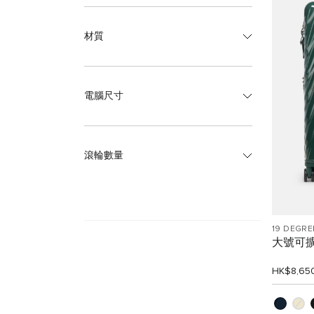
材質
電腦尺寸
滾輪數量
19 DEGRE
大號可
HK$8,65