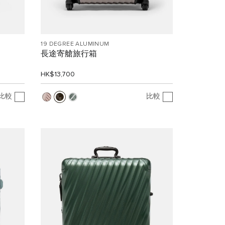
19 DEGREE ALUMINUM
長途寄艙旅行箱
HK$13,700
比較
比較