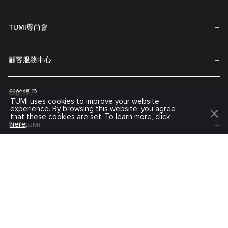
TUMI尊尚會
顧客服務中心
我的帳戶
TUMI uses cookies to improve your website
experience. By browsing this website, you agree
that these cookies are set. To learn more, click
here
.
關於TUMI
訂閲最新資訊
訂閱即可接收有關新品的通知、獨家優惠等等。