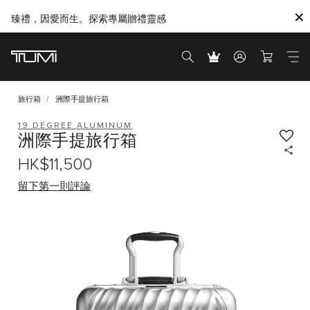
臻禮，因愛而生。探索專屬贈禮靈感
旅行箱
洲際手提旅行箱
19 DEGREE ALUMINUM
洲際手提旅行箱
HK$11,500
留下第一則評論