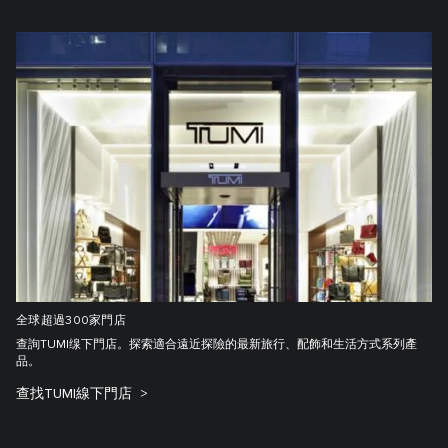
全球超過300家門店
查詢TUMI缐下門店。探索適合遠近探險的最新旅行、配飾和生活方式系列產
品。
查找TUMI線下門店