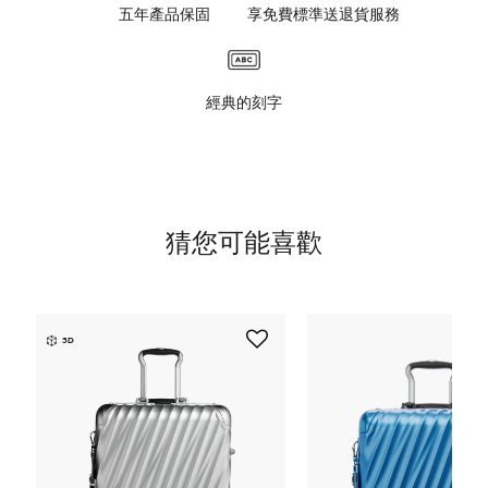
五年產品保固
享免費標準送退貨服務
經典的刻字
猜您可能喜歡
3D