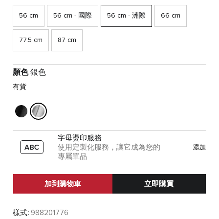
56 cm
56 cm - 國際
56 cm - 洲際
66 cm
77.5 cm
87 cm
顏色
銀色
有貨
字母燙印服務
使用定製化服務，讓它成為您的
添加
專屬單品
加到購物車
立即購買
樣式:
988201776