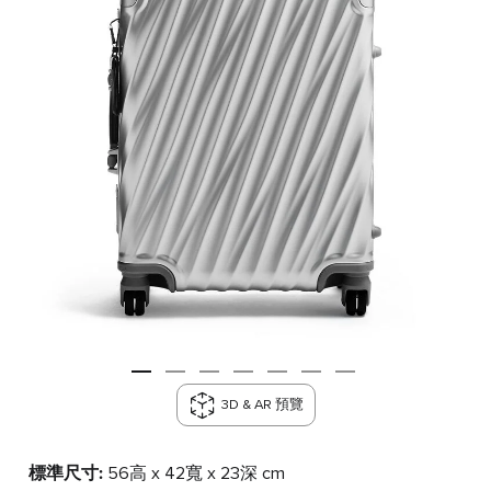
3D & AR 預覽
標準尺寸:
56高 x 42寬 x 23深 cm