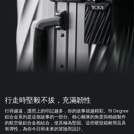
行走時堅毅不拔，充滿韌性
行得越遠，護照上的印記越多，你的故事就越精彩。19 Degree
鋁合金系列是這個故事的一部分。精心雕琢的角度與精細製作
的航空級鋁合金相結合，使其極為堅固。這些硬殼箱耐用且具
有彈性，為你今日和未來的冒險而設計。