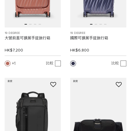
19 DEGREE
19 DEGREE
大號前蓋可擴展手提旅行箱
國際可擴展手提旅行箱
HK$7,200
HK$6,800
1
比較
比較
新貨
新貨