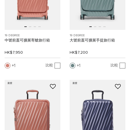
19 DEGREE
19 DEGREE
中號前蓋可擴展寄艙旅行箱
大號前蓋可擴展手提旅行箱
HK$7,950
HK$7,200
1
1
比較
比較
新貨
新貨