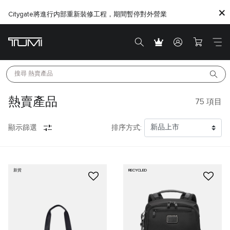
Citygate將進行内部重新裝修工程，期間暫停對外營業
搜尋 
熱賣產品
熱賣產品
75
項目
顯示篩選
排序方式:
新貨
RECYCLED