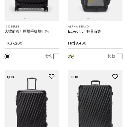
19 DEGREE
ALPHA BRAVO
大號前蓋可擴展手提旅行箱
Expedition 翻蓋背囊
HK$7,200
HK$8,400
比較
比較
3D
3D