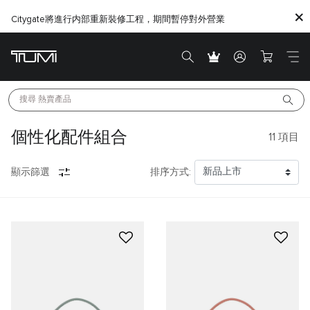
Citygate將進行内部重新裝修工程，期間暫停對外營業
搜尋 
熱賣產品
個性化配件組合
11
項目
顯示篩選
排序方式: