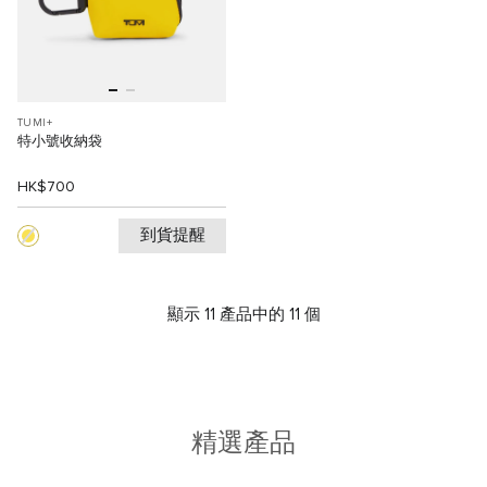
TUMI+
特小號收納袋
HK$700
到貨提醒
顯示 11 產品中的 11 個
精選產品