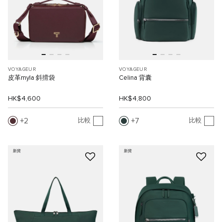
VOYAGEUR
VOYAGEUR
皮革myla 斜揹袋
Celina 背囊
HK$4,600
HK$4,800
2
7
比較
比較
新貨
新貨