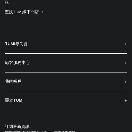
品。
查找TUMI線下門店
TUMI尊尚會
顧客服務中心
我的帳戶
關於TUMI
訂閲最新資訊