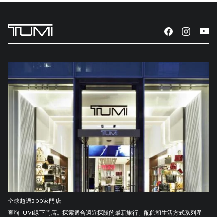
全球超過300家門店
查詢TUMI缐下門店。探索適合遠近探險的最新旅行、配飾和生活方式系列產