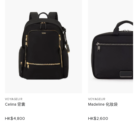
VOYAGEUR
VOYAGEUR
Celina 背囊
Madeline 化妝袋
HK$4,800
HK$2,600