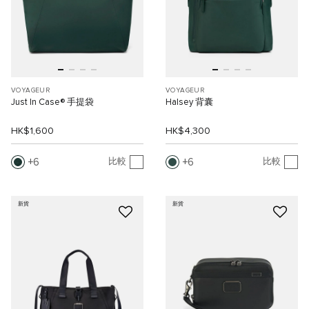
VOYAGEUR
VOYAGEUR
Just In Case® 手提袋
Halsey 背囊
HK$1,600
HK$4,300
6
6
比較
比較
新貨
新貨