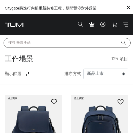
Citygate將進行内部重新裝修工程，期間暫停對外營業
搜尋 
熱賣產品
工作場景
125
項目
顯示篩選
排序方式:
線上獨家
線上獨家