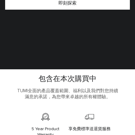
即刻探索
包含在本次購買中
TUMI全面的產品覆蓋範圍、福利以及我們對您持續
滿意的承諾，為您帶來卓越的所有權體驗。
5 Year Product
享免費標準送退貨服務
Warranty