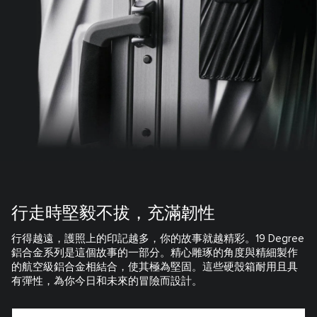
行走時堅毅不拔，充滿韌性
行得越遠，護照上的印記越多，你的故事就越精彩。19 Degree
鋁合金系列是這個故事的一部分。精心雕琢的角度與精細製作
的航空級鋁合金相結合，使其極為堅固。這些硬殼箱耐用且具
有彈性，為你今日和未來的冒險而設計。