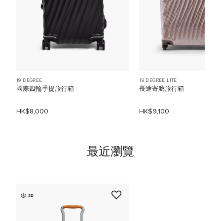
19 DEGREE
19 DEGREE LITE
國際四輪手提旅行箱
長途寄艙旅行箱
HK$8,000
HK$9,100
最近瀏覽
3D