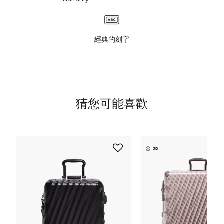
經典的刻字
猜您可能喜歡
3D