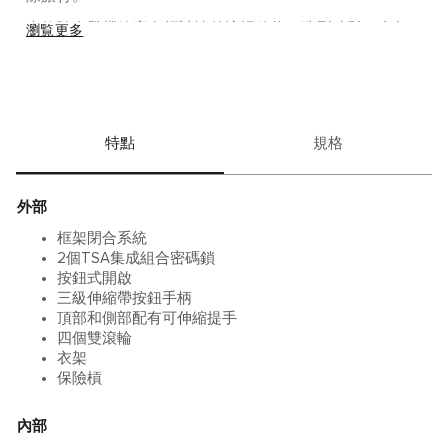
本款隨身登機箱享有標誌性的流暢線條，造型時髦，全角
瀏覧更多
度美觀吸睛。鋁合金結構經久耐用，適合過夜的旅行及國
際旅行。
特點
規格
外部
框架閉合系統
2個TSA集成組合密碼鎖
按鈕式開啟
三級伸縮帶按鈕手柄
頂部和側部配有可伸縮提手
四個雙滾輪
衣架
保險槓
內部