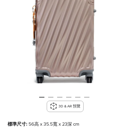
3D & AR 預覽
標準尺寸:
56高 x 35.5寬 x 23深 cm