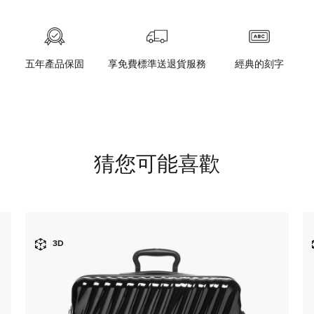
五年產品保固
享免費標準送退貨服務
經典的刻字
猜您可能喜歡
3D