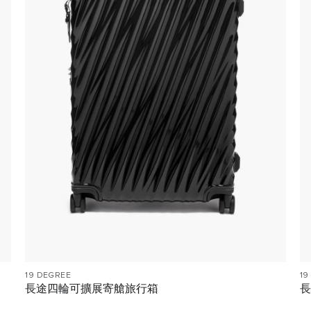
19 DEGREE
19
長途四輪可擴展寄艙旅行箱
長