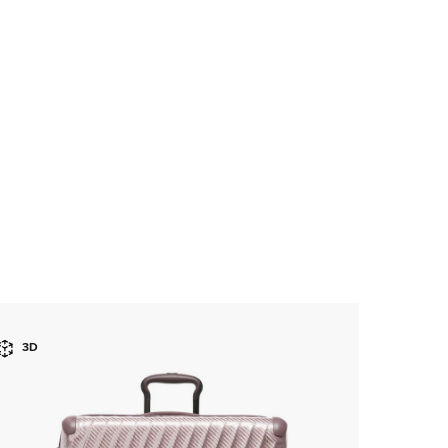
3D
3D