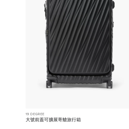
19 DEGREE
大號前蓋可擴展寄艙旅行箱