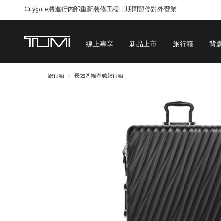
Citygate將進行内部重新裝修工程，期間暫停對外營業
線上專享
新品上市
旅行箱
背
旅行箱
長途四輪寄艙旅行箱