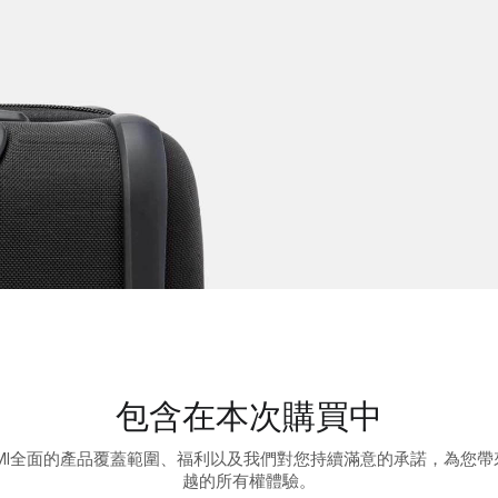
包含在本次購買中
UMI全面的產品覆蓋範圍、福利以及我們對您持續滿意的承諾，為您帶
越的所有權體驗。