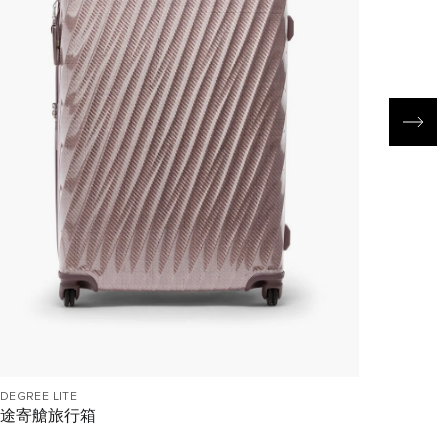
 DEGREE LITE
19 DEGREE
途寄艙旅行箱
長途四輪