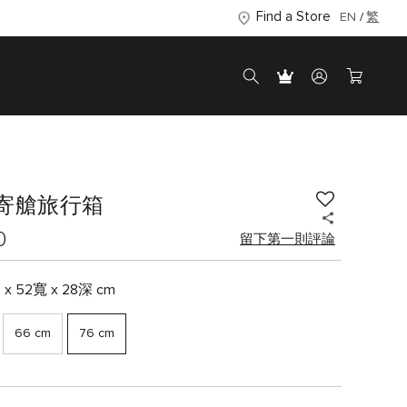
Find a Store
EN
繁
寄艙旅行箱
0
留下第一則評論
 x 52寬 x 28深 cm
66 cm
76 cm