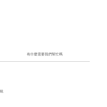
有什麼需要我們幫忙嗎
系統