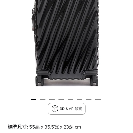
3D & AR 預覽
標準尺寸:
55高 x 35.5寬 x 23深 cm