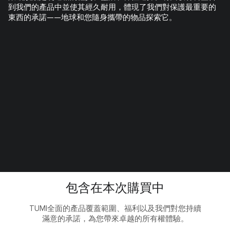
到我們的產品中並使其經久耐用，體現了我們對保護最重要的
東西的承諾——地球和您隨身攜帶的物品探索它。
包含在本次購買中
TUMI全面的產品覆蓋範圍、福利以及我們對您持續
滿意的承諾，為您帶來卓越的所有權體驗。