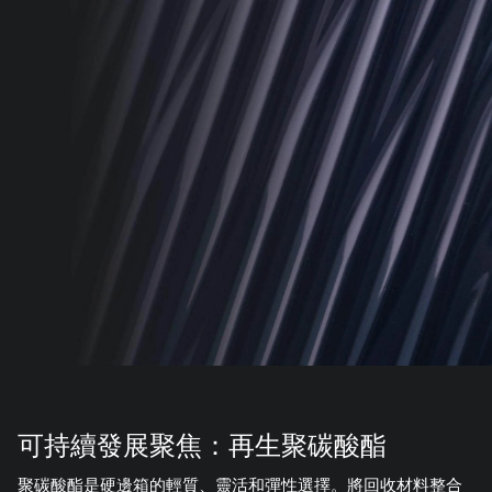
可持續發展聚焦：再生聚碳酸酯
聚碳酸酯是硬邊箱的輕質、靈活和彈性選擇。將回收材料整合