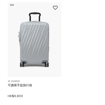
新貨
19 DEGREE
可擴展手提旅行箱
HK$6,800