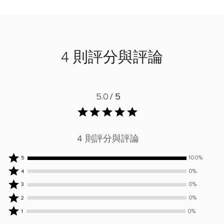
4 則評分與評論
5.0
/ 5
4 則評分與評論
100%
100%
5
位
0%
0%
4
評
位
0%
0%
3
論
評
位
0%
0%
2
者
論
評
位
0%
評
者
0%
1
論
評
位
為
評
者