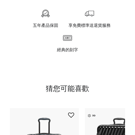
五年產品保固
享免費標準送退貨服務
經典的刻字
猜您可能喜歡
3D