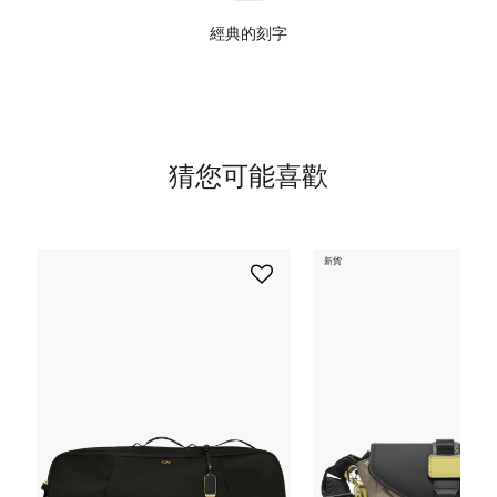
經典的刻字
猜您可能喜歡
新貨