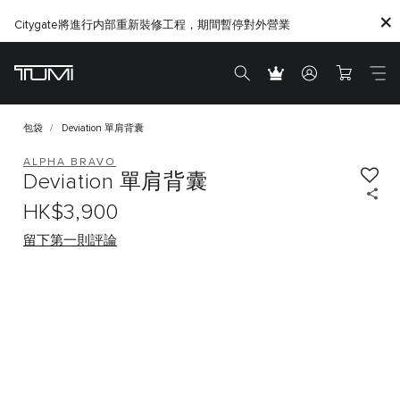
Citygate將進行内部重新裝修工程，期間暫停對外營業
包袋
Deviation 單肩背囊
ALPHA BRAVO
Deviation 單肩背囊
HK$3,900
留下第一則評論