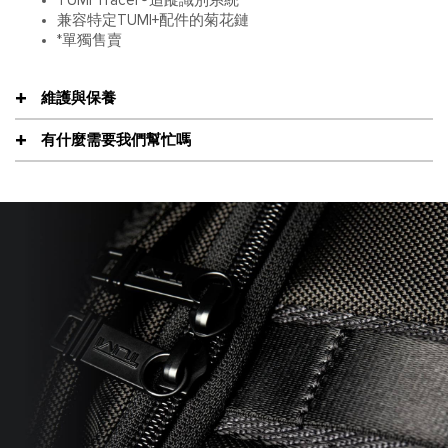
TUMI Tracer®追蹤識別系統
兼容特定TUMI+配件的菊花鏈
*單獨售賣
維護與保養
有什麼需要我們幫忙嗎