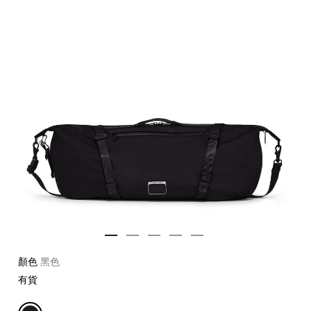
顏色
黑色
有貨