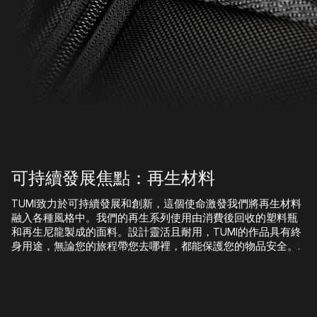
可持續發展焦點：再生材料
TUMI致力於可持續發展和創新，這個使命激發我們將再生材料
融入各種風格中。我們的再生系列使用由消費後回收的塑料瓶
和再生尼龍製成的面料。設計靈活且耐用，TUMI的作品具有終
身用途，無論您的旅程帶您去哪裡，都能保護您的物品安全。.