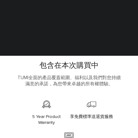
包含在本次購買中
TUMI全面的產品覆蓋範圍、福利以及我們對您持續
滿意的承諾，為您帶來卓越的所有權體驗。
5 Year Product
享免費標準送退貨服務
Warranty