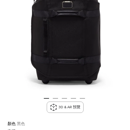
3D & AR 預覽
顏色
黑色