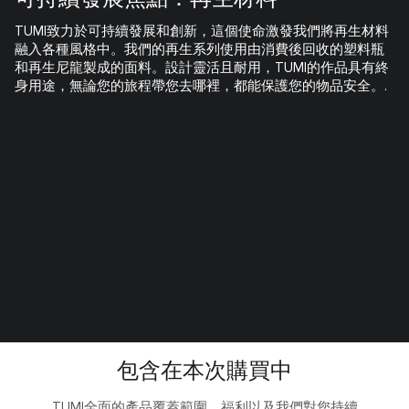
TUMI致力於可持續發展和創新，這個使命激發我們將再生材料
融入各種風格中。我們的再生系列使用由消費後回收的塑料瓶
和再生尼龍製成的面料。設計靈活且耐用，TUMI的作品具有終
身用途，無論您的旅程帶您去哪裡，都能保護您的物品安全。.
包含在本次購買中
TUMI全面的產品覆蓋範圍、福利以及我們對您持續