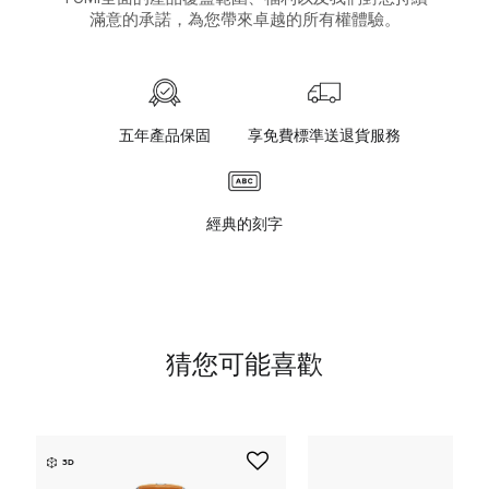
滿意的承諾，為您帶來卓越的所有權體驗。
五年產品保固
享免費標準送退貨服務
經典的刻字
猜您可能喜歡
3D