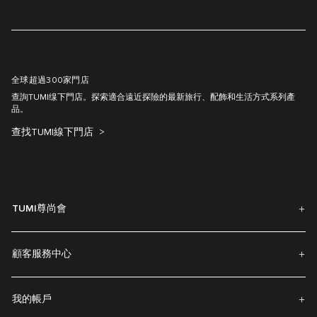
全球超過300家門店
查詢TUMI缐下門店。探索適合遠近探險的最新旅行、配飾和生活方式系列產
品。
查找TUMI線下門店
TUMI尊尚會
顧客服務中心
我的帳戶