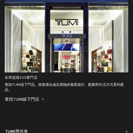
全球超過300家門店
查詢TUMI缐下門店。探索適合遠近探險的最新旅行、配飾和生活方式系列產
品。
查找TUMI線下門店
TUMI尊尚會