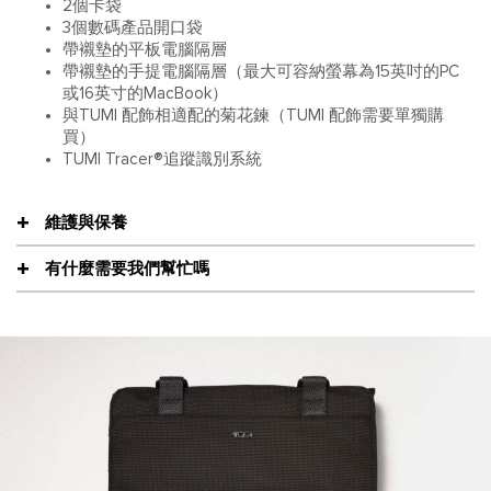
2個卡袋
3個數碼產品開口袋
帶襯墊的平板電腦隔層
帶襯墊的手提電腦隔層（最大可容納螢幕為15英吋的PC
或16英寸的MacBook）
與TUMI 配飾相適配的菊花鍊（TUMI 配飾需要單獨購
買）
TUMI Tracer®追蹤識別系統
維護與保養
有什麼需要我們幫忙嗎