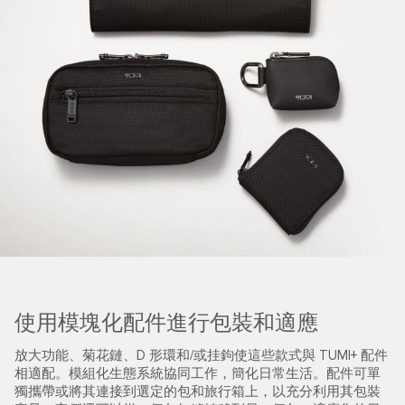
使用模塊化配件進行包裝和適應
放大功能、菊花鏈、D 形環和/或挂鉤使這些款式與 TUMI+ 配件
相適配。模組化生態系統協同工作，簡化日常生活。配件可單
獨攜帶或將其連接到選定的包和旅行箱上，以充分利用其包裝