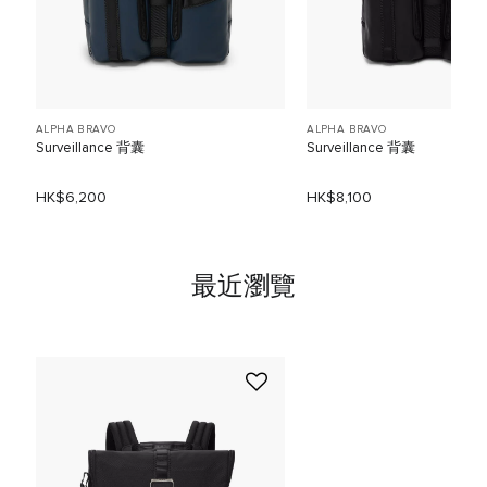
ALPHA BRAVO
ALPHA BRAVO
Surveillance 背囊
Surveillance 背囊
HK$6,200
HK$8,100
最近瀏覽