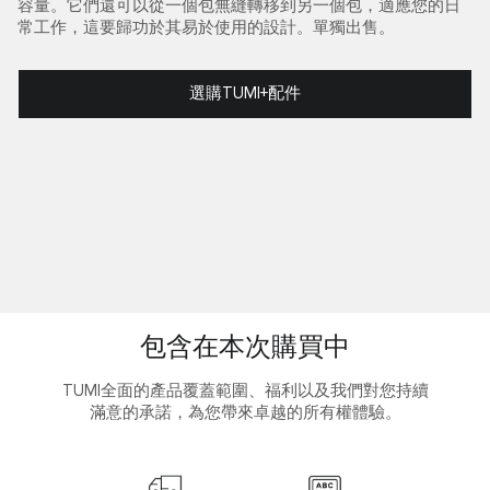
容量。它們還可以從一個包無縫轉移到另一個包，適應您的日
常工作，這要歸功於其易於使用的設計。單獨出售。
選購TUMI+配件
包含在本次購買中
TUMI全面的產品覆蓋範圍、福利以及我們對您持續
滿意的承諾，為您帶來卓越的所有權體驗。