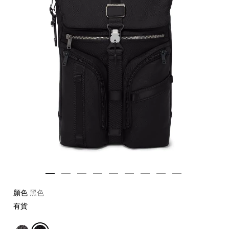
顏色
黑色
有貨