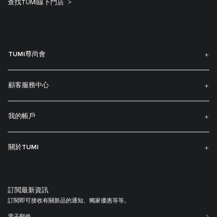
查找TUMI線下門店
TUMI尊尚會
顧客服務中心
我的帳戶
關於TUMI
訂閲最新資訊
訂閱即可接收有關新品的通知、獨家優惠等等。