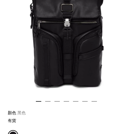
顏色
黑色
有貨