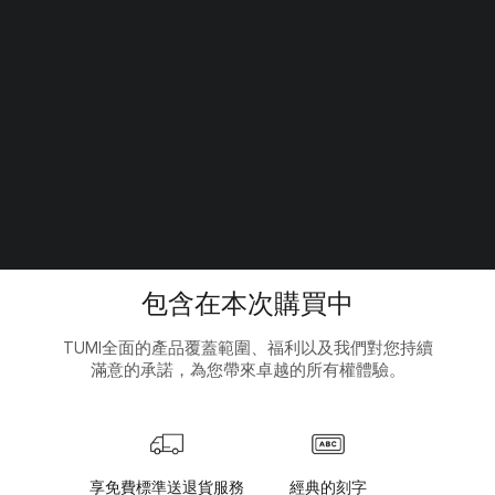
包含在本次購買中
TUMI全面的產品覆蓋範圍、福利以及我們對您持續
滿意的承諾，為您帶來卓越的所有權體驗。
享免費標準送退貨服務
經典的刻字