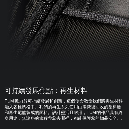
可持續發展焦點：再生材料
TUMI致力於可持續發展和創新，這個使命激發我們將再生材料
融入各種風格中。我們的再生系列使用由消費後回收的塑料瓶
和再生尼龍製成的面料。設計靈活且耐用，TUMI的作品具有終
身用途，無論您的旅程帶您去哪裡，都能保護您的物品安全。.