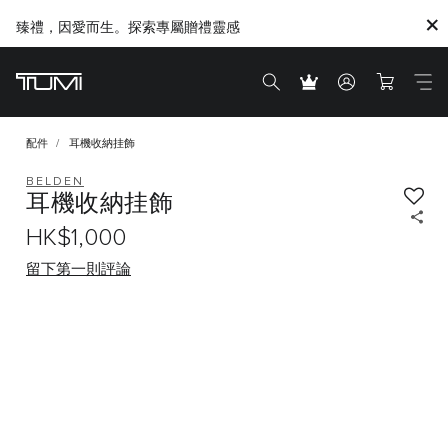
臻禮，因愛而生。探索專屬贈禮靈感
配件
耳機收納挂飾
BELDEN
耳機收納挂飾
HK$1,000
留下第一則評論