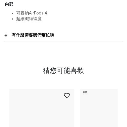
內部
可容納AirPods 4
超細纖維襯度
有什麼需要我們幫忙嗎
猜您可能喜歡
新貨