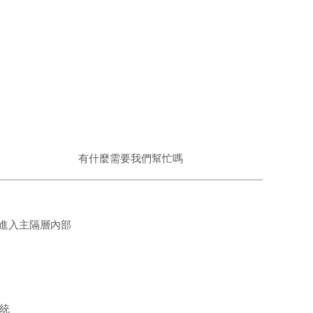
有什麼需要我們幫忙嗎
進入主隔層內部
系統