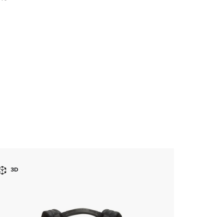
新貨
3D