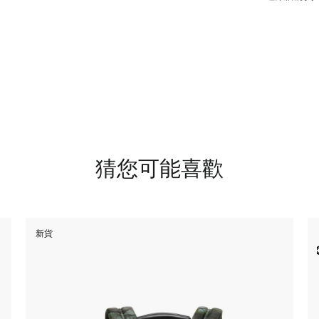
猜您可能喜歡
新貨