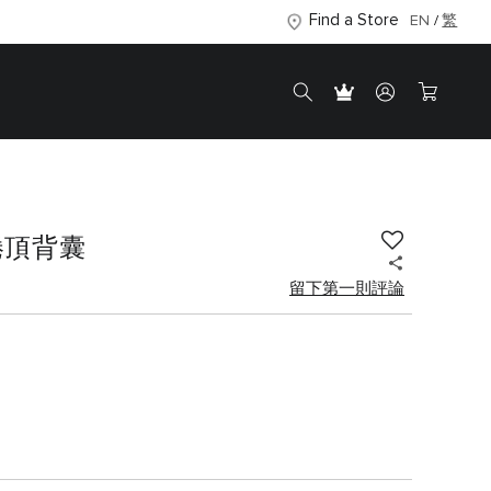
Find a Store
EN
繁
 捲頂背囊
留下第一則評論