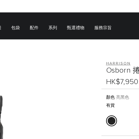
囊
包袋
配件
系列
甄選禮物
服務宗旨
HARRISON
Osborn
HK$7,950
顏色
亮黑色
有貨