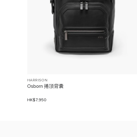
HARRISON
Osborn 捲頂背囊
HK$7,950