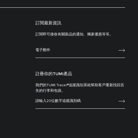
訂閲最新資訊
訂閱即可接收有關新品的通知、獨家優惠等等。
註冊你的TUMI產品
我們的TUMI Tracer®追蹤識别系統幫助客戶重新找回丟
失的行李和包袋。