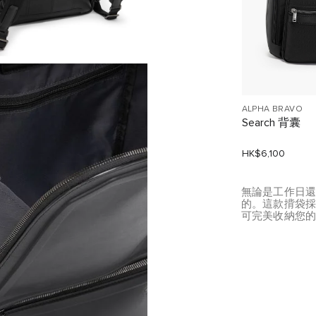
ALPHA BRAVO
Search 背囊
HK$6,100
無論是工作日
的。這款揹袋
可完美收納您