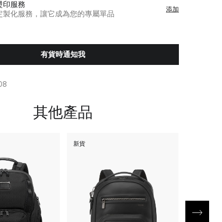
燙印服務
添加
定製化服務，讓它成為您的專屬單品
有貨時通知我
08
其他產品
新貨