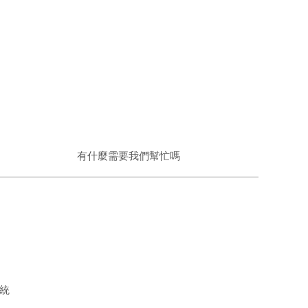
有什麼需要我們幫忙嗎
系統