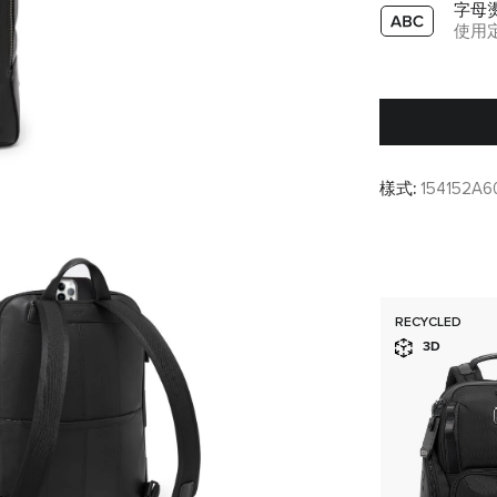
字母
使用
樣式:
154152A6
RECYCLED
3D