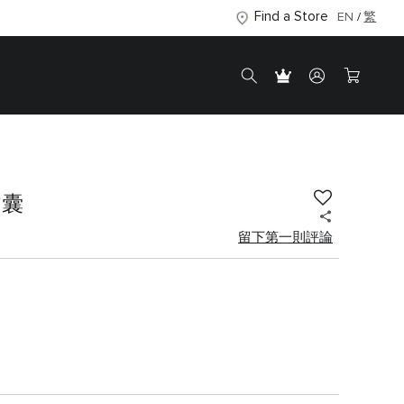
Find a Store
EN
繁
背囊
留下第一則評論