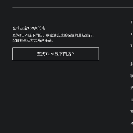
全球超過300家門店
查詢TUMI缐下門店。探索適合遠近探險的最新旅行、
配飾和生活方式系列產品。
查找TUMI線下門店