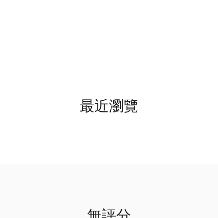
最近瀏覽
無評分