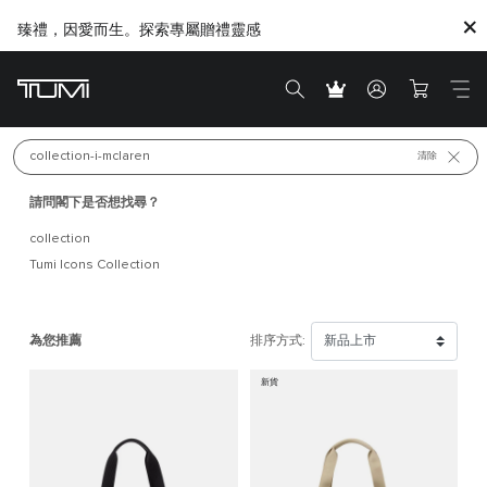
臻禮，因愛而生。探索專屬贈禮靈感
新品上市
熱賣產品
搜尋 
清除
請問閣下是否想找尋？
collection
Tumi Icons Collection