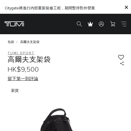
Citygate將進行内部重新裝修工程，期間暫停對外營業
包袋
高爾夫支架袋
TUMI SPORT
高爾夫支架袋
HK$9,500
留下第一則評論
新貨