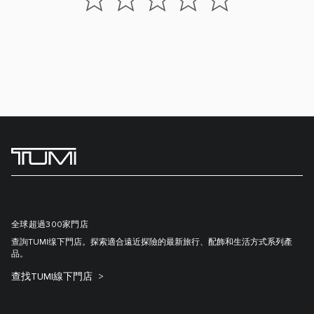
全球超過300家門店
查詢TUMI缐下門店。探索適合遠近探險的最新旅行、配飾和生活方式系列產
品。
查找TUMI線下門店