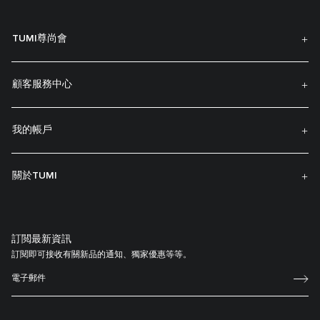
TUMI尊尚會
顧客服務中心
我的帳戶
關於TUMI
訂閲最新資訊
訂閱即可接收有關新品的通知、獨家優惠等等。