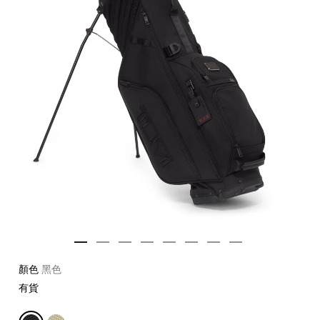
顏色
黑色
有貨