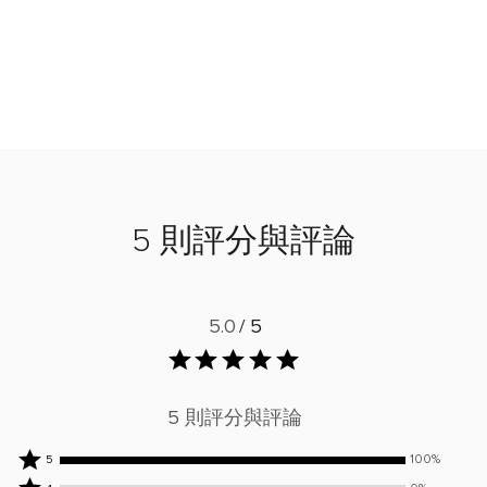
5 則評分與評論
5.0
/ 5
5 則評分與評論
100%
100%
5
位
0%