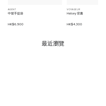
AGENT
VOYAGEUR
中號手提袋
Halsey 背囊
HK$6,900
HK$4,300
最近瀏覽