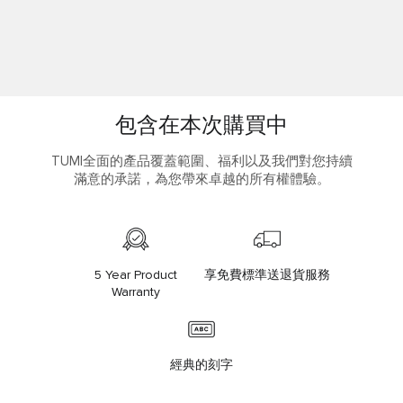
包含在本次購買中
TUMI全面的產品覆蓋範圍、福利以及我們對您持續
滿意的承諾，為您帶來卓越的所有權體驗。
5 Year Product
享免費標準送退貨服務
Warranty
經典的刻字