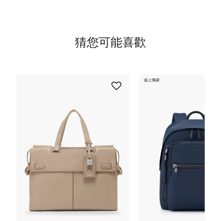
猜您可能喜歡
線上獨家