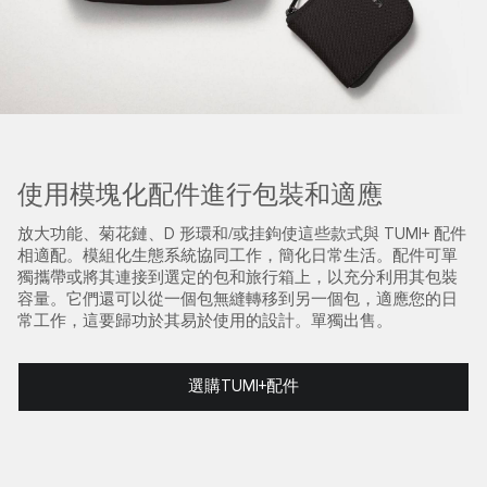
使用模塊化配件進行包裝和適應
放大功能、菊花鏈、D 形環和/或挂鉤使這些款式與 TUMI+ 配件
相適配。模組化生態系統協同工作，簡化日常生活。配件可單
獨攜帶或將其連接到選定的包和旅行箱上，以充分利用其包裝
容量。它們還可以從一個包無縫轉移到另一個包，適應您的日
常工作，這要歸功於其易於使用的設計。單獨出售。
選購TUMI+配件