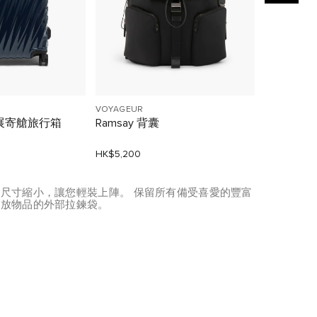
VOYAGEUR
VOYAGEUR
展寄艙旅行箱
Ramsay 背囊
Montana
HK$5,200
HK$5,400
尺寸縮小，讓您輕裝上陣。 保留所有備受喜愛的豐富
取放物品的外部拉鍊袋。