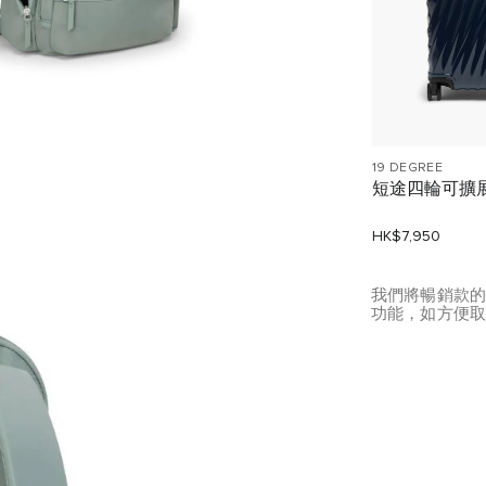
19 DEGREE
短途四輪可擴
HK$7,950
我們將暢銷款的
功能，如方便