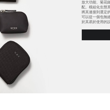
放大功能、菊花鏈、
配。模組化生態
將其連接到選定
可以從一個包無
於其易於使用的