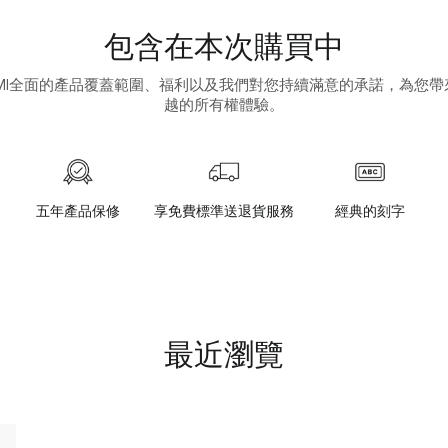
包含在本次購買中
UMI全面的產品覆蓋範圍、福利以及我們對您持續滿意的承諾，為您帶
越的所有權體驗。
五年產品保修
享免費標準送退貨服務
經典的刻字
最近瀏覽