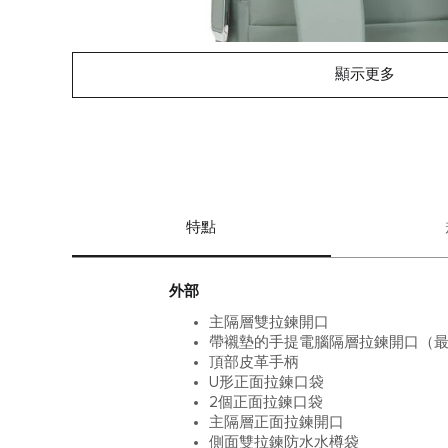
顯示更多
特點
外部
主隔層雙拉鍊開口
帶襯墊的手提電腦隔層拉鍊開口（最
頂部皮革手柄
U形正面拉鍊口袋
2個正面拉鍊口袋
主隔層正面拉鍊開口
側面雙拉鍊防水水樽袋