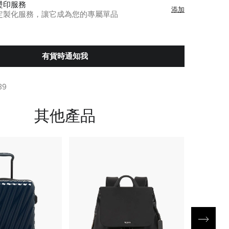
燙印服務
添加
定製化服務，讓它成為您的專屬單品
有貨時通知我
39
其他產品
新貨